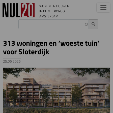
Overslaan en naar de inhoud gaan
WONEN EN BOUWEN
IN DE METROPOOL
AMSTERDAM
313 woningen en ‘woeste tuin’
voor Sloterdijk
25.06.2026
Image