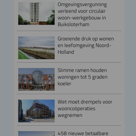
Omgevingsvergunning
verleend voor circulair
woon-werkgebouw in
Buiksloterham
Groeiende druk op wonen
en leefomgeving Noord-
Holland
Slimme ramen houden
woningen tot 5 graden
koeler
Wet moet drempels voor
wooncoöperaties
wegnemen
458 nieuwe betaalbare