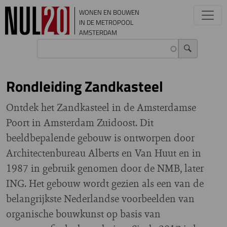
Overslaan en naar de inhoud gaan
WONEN EN BOUWEN
IN DE METROPOOL
AMSTERDAM
Rondleiding Zandkasteel
Ontdek het Zandkasteel in de Amsterdamse
Poort in Amsterdam Zuidoost. Dit
beeldbepalende gebouw is ontworpen door
Architectenbureau Alberts en Van Huut en in
1987 in gebruik genomen door de NMB, later
ING. Het gebouw wordt gezien als een van de
belangrijkste Nederlandse voorbeelden van
organische bouwkunst op basis van