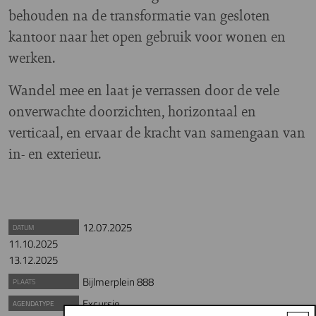
behouden na de transformatie van gesloten
kantoor naar het open gebruik voor wonen en
werken.
Wandel mee en laat je verrassen door de vele
onverwachte doorzichten, horizontaal en
verticaal, en ervaar de kracht van samengaan van
in- en exterieur.
12.07.2025
DATUM
11.10.2025
13.12.2025
Bijlmerplein 888
PLAATS
Excursie
AGENDATYPE