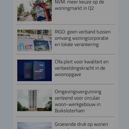
NVM: meer keuze op de
woningmarkt in Q2
RIGO: geen verband tussen
omvang woningcorporatie
en lokale verankering
CRa pleit voor kwaliteit en
verbeeldingskracht in de
woonopgave
Omgevingsvergunning
verleend voor circulair
woon-werkgebouw in
Buiksloterham
Groeiende druk op wonen