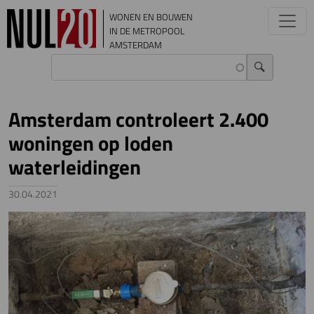
Overslaan en naar de inhoud gaan
WONEN EN BOUWEN
IN DE METROPOOL
AMSTERDAM
Amsterdam controleert 2.400
woningen op loden
waterleidingen
30.04.2021
Image