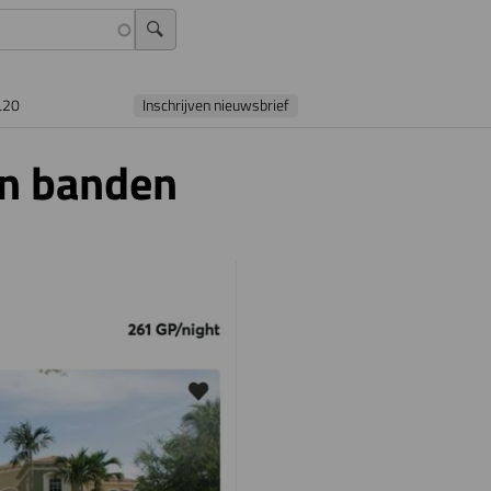
L20
Inschrijven nieuwsbrief
an banden