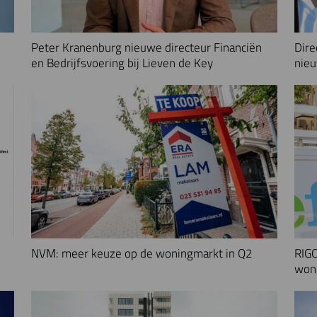
Peter Kranenburg nieuwe directeur Financiën
Dire
en Bedrijfsvoering bij Lieven de Key
nieu
NVM: meer keuze op de woningmarkt in Q2
RIGO
woni