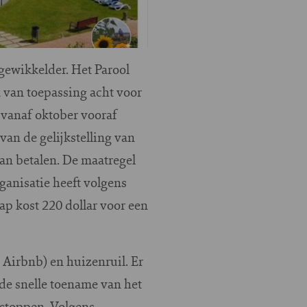
gewikkelder. Het Parool
 van toepassing acht voor
 vanaf oktober vooraf
an de gelijkstelling van
an betalen. De maatregel
anisatie heeft volgens
ap kost 220 dollar voor een
 Airbnb) en huizenruil. Er
de snelle toename van het
 stoppen. Volgens