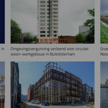
 in
Omgevingsvergunning verleend voor circulair
Groe
woon-werkgebouw in Buiksloterham
Noo