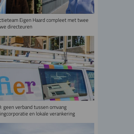
ctieteam Eigen Haard compleet met twee
we directeuren
: geen verband tussen omvang
ngcorporatie en lokale verankering