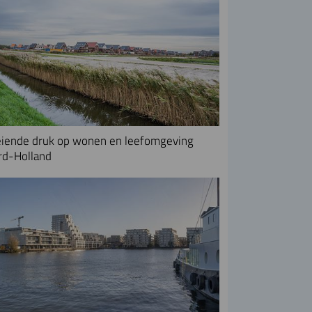
iende druk op wonen en leefomgeving
rd-Holland