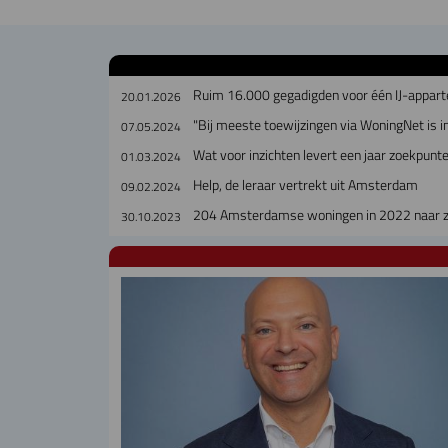
Ruim 16.000 gegadigden voor één IJ-appar
20.01.2026
"Bij meeste toewijzingen via WoningNet is i
07.05.2024
Wat voor inzichten levert een jaar zoekpunt
01.03.2024
Help, de leraar vertrekt uit Amsterdam
09.02.2024
204 Amsterdamse woningen in 2022 naar zo
30.10.2023