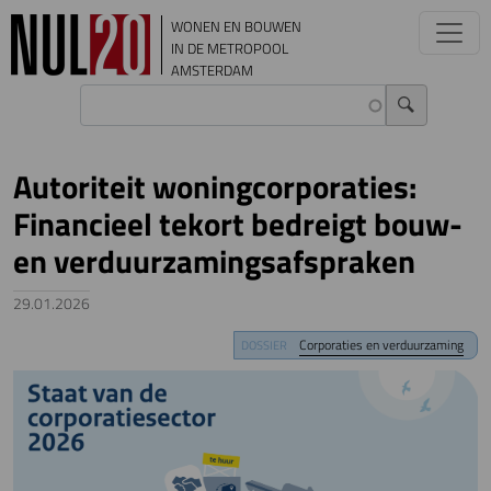
Overslaan en naar de inhoud gaan
WONEN EN BOUWEN
IN DE METROPOOL
AMSTERDAM
Autoriteit woningcorporaties:
Financieel tekort bedreigt bouw-
en verduurzamingsafspraken
29.01.2026
Image
Corporaties en verduurzaming
DOSSIER