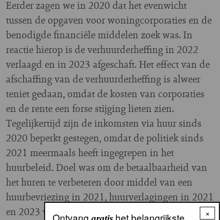
Eerder zagen we in 2020 dat het evenwicht
tussen de opgaven voor woningcorporaties en de
benodigde financiële middelen zoek was. In
reactie hierop is de verhuurderheffing in 2022
verlaagd en in 2023 afgeschaft. Het effect van de
afschaffing van de verhuurderheffing is alweer
teniet gedaan, omdat de kosten van corporaties
en de rente een forse stijging lieten zien.
Tegelijkertijd zijn de inkomsten via huur sinds
2020 beperkt gestegen, omdat de politiek sinds
2021 meermaals heeft ingegrepen in het
huurbeleid. Doel was om de betaalbaarheid van
het huren te verbeteren door middel van een
huurbevriezing in 2021, huurverlagingen in 2021
en 2023 voor lagere inkomens en het
×
Ontvang
het belangrijkste
gratis