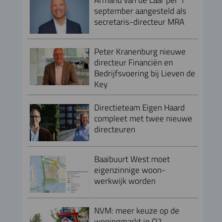
september aangesteld als
secretaris-directeur MRA
Peter Kranenburg nieuwe
directeur Financiën en
Bedrijfsvoering bij Lieven de
Key
Directieteam Eigen Haard
compleet met twee nieuwe
directeuren
Baaibuurt West moet
eigenzinnige woon-
werkwijk worden
NVM: meer keuze op de
woningmarkt in Q2