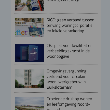
RIGO: geen verband tussen
omvang woningcorporatie
en lokale verankering
CRa pleit voor kwaliteit en
verbeeldingskracht in de
woonopgave
Omgevingsvergunning
verleend voor circulair
woon-werkgebouw in
Buiksloterham
Groeiende druk op wonen
en leefomgeving Noord-
Holland