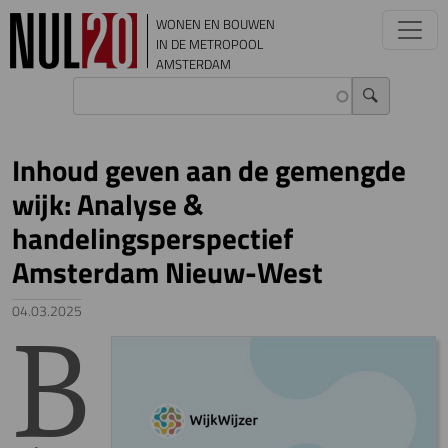
Overslaan en naar de inhoud gaan
WONEN EN BOUWEN
IN DE METROPOOL
AMSTERDAM
Inhoud geven aan de gemengde
wijk: Analyse &
handelingsperspectief
Amsterdam Nieuw-West
B
04.03.2025