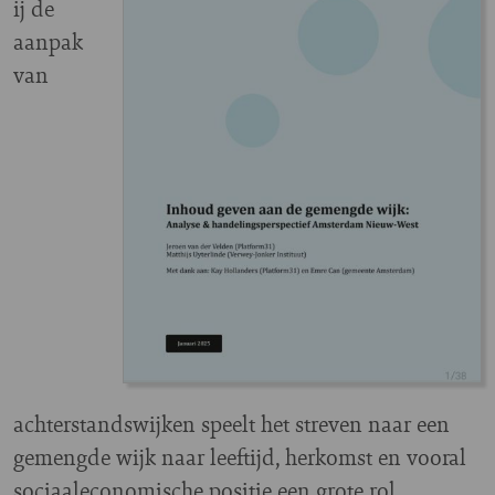
ij de
aanpak
van
achterstandswijken speelt het streven naar een
gemengde wijk naar leeftijd, herkomst en vooral
sociaaleconomische positie een grote rol,