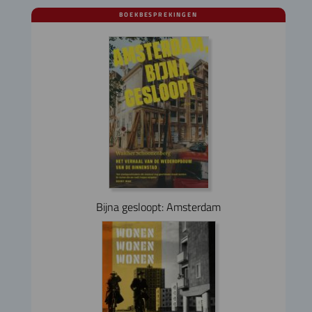
BOEKBESPREKINGEN
Bijna gesloopt: Amsterdam