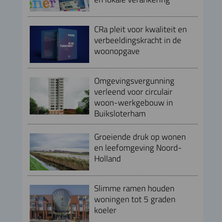
CRa pleit voor kwaliteit en
verbeeldingskracht in de
woonopgave
Omgevingsvergunning
verleend voor circulair
woon-werkgebouw in
Buiksloterham
Groeiende druk op wonen
en leefomgeving Noord-
Holland
Slimme ramen houden
woningen tot 5 graden
koeler