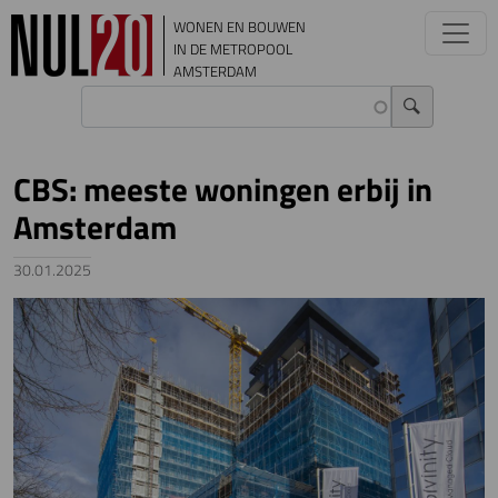
Overslaan en naar de inhoud gaan
WONEN EN BOUWEN
IN DE METROPOOL
AMSTERDAM
CBS: meeste woningen erbij in
Amsterdam
30.01.2025
Image