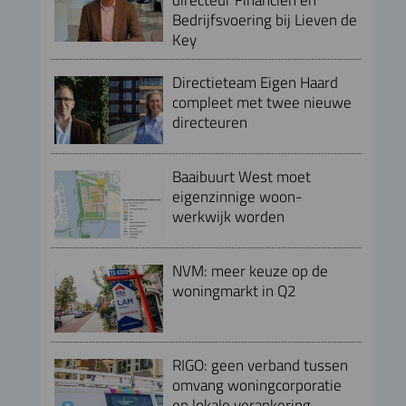
Bedrijfsvoering bij Lieven de
Key
Directieteam Eigen Haard
compleet met twee nieuwe
directeuren
Baaibuurt West moet
eigenzinnige woon-
werkwijk worden
NVM: meer keuze op de
woningmarkt in Q2
RIGO: geen verband tussen
omvang woningcorporatie
en lokale verankering