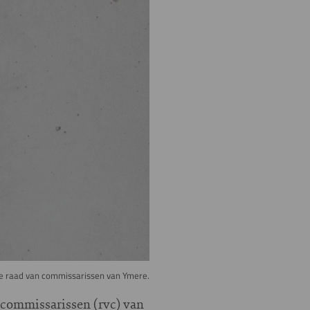
 de raad van commissarissen van Ymere.
n commissarissen (rvc) van