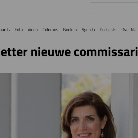
oards
Foto
Video
Columns
Boeken
Agenda
Podcasts
Over NU
zetter nieuwe commissari