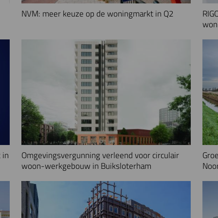
NVM: meer keuze op de woningmarkt in Q2
RIGO
woni
 in
Omgevingsvergunning verleend voor circulair
Groe
woon-werkgebouw in Buiksloterham
Noo