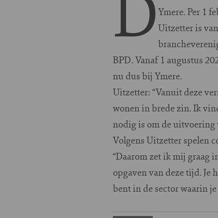
D
Ymere. Per 1 fe
Uitzetter is va
brancheverenig
BPD. Vanaf 1 augustus 2025
nu dus bij Ymere.
Uitzetter: “Vanuit deze ve
wonen in brede zin. Ik vin
nodig is om de uitvoering 
Volgens Uitzetter spelen c
“Daarom zet ik mij graag 
opgaven van deze tijd. Je h
bent in de sector waarin je