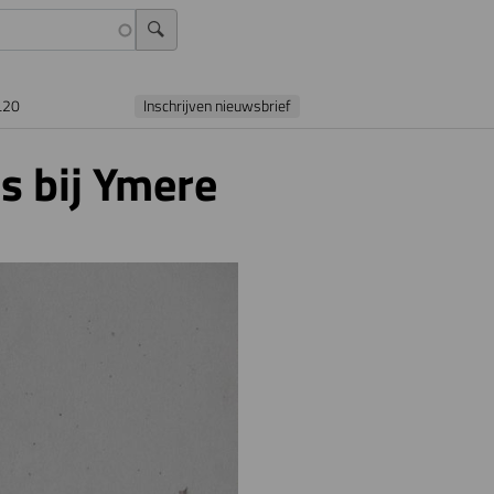
L20
Inschrijven nieuwsbrief
s bij Ymere