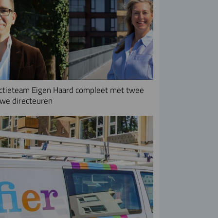
ctieteam Eigen Haard compleet met twee
we directeuren