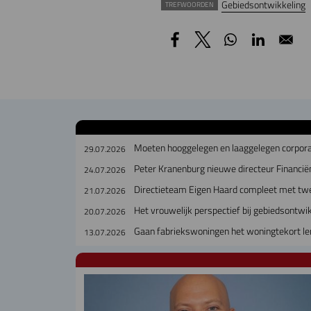
Gebiedsontwikkeling
TREFWOORDEN
Moeten hooggelegen en laaggelegen corpora
29.07.2026
Peter Kranenburg nieuwe directeur Financiën
24.07.2026
Directieteam Eigen Haard compleet met tw
21.07.2026
Het vrouwelijk perspectief bij gebiedsontwi
20.07.2026
Gaan fabriekswoningen het woningtekort le
13.07.2026