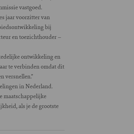
ommissie vastgoed.
es jaar voorzitter van
biedsontwikkeling bij
ecteur en toezichthouder –
tedelijke ontwikkeling en
kaar te verbinden omdat dit
n versnellen.”
kelingen in Nederland.
te maatschappelijke
kheid, als je de grootste