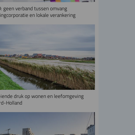
: geen verband tussen omvang
ngcorporatie en lokale verankering
iende druk op wonen en leefomgeving
rd-Holland