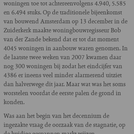
woningen toe tot achtereenvolgens 4.940, 5.585
en 6.494 stuks. Op de traditionele bijeenkomst
van bouwend Amsterdam op 13 december in de
Zuiderkerk maakte woningbouwregisseur Bob
van der Zande bekend dat er tot dat moment
4045 woningen in aanbouw waren genomen. In
de laatste twee weken van 2007 kwamen daar
nog 300 woningen bij zodat het eindcijfer van
4386 er ineens veel minder alarmerend uitziet
dan halverwege dit jaar. Maar wat was het soms
worstelen voordat de eerste palen de grond in
konden.
Was aan het begin van het decennium de
ingezakte vraag de oorzaak van de stagnatie, op
de huidige gespannen markt wijzen