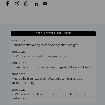
GERELATEERDE ARTIKELEN
13.07.2026
Gaan fabriekswoningen het woningtekort lenigen?
10.07.2026
NVM: meer keuze op de woningmarkt in Q2
08.07.2026
Groeiende druk op wonen en leefomgeving Noord-Holland
25.06.2026
Meerderheid senaat steunt Wet versterken regie op
volkshuisvesting
25.06.2026
AFWC: corporaties bouwen meeste sociale huurwoningen in
zestien jaar