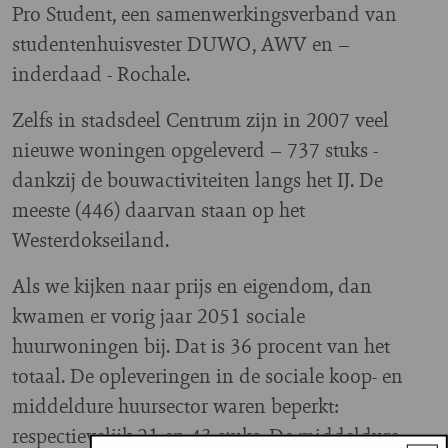
Pro Student, een samenwerkingsverband van
studentenhuisvester DUWO, AWV en –
inderdaad - Rochale.
Zelfs in stadsdeel Centrum zijn in 2007 veel
nieuwe woningen opgeleverd – 737 stuks -
dankzij de bouwactiviteiten langs het IJ. De
meeste (446) daarvan staan op het
Westerdokseiland.
Als we kijken naar prijs en eigendom, dan
kwamen er vorig jaar 2051 sociale
huurwoningen bij. Dat is 36 procent van het
totaal. De opleveringen in de sociale koop- en
middeldure huursector waren beperkt:
respectievelijk 21 en 43 stuks. De middeldure