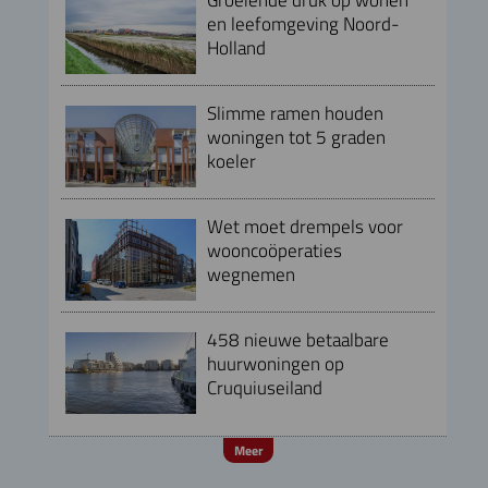
en leefomgeving Noord-
Holland
Slimme ramen houden
woningen tot 5 graden
koeler
Wet moet drempels voor
wooncoöperaties
wegnemen
458 nieuwe betaalbare
huurwoningen op
Cruquiuseiland
Meer