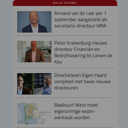
NUL20 NIEUWS
Armand van de Laar per 1
september aangesteld als
secretaris-directeur MRA
Peter Kranenburg nieuwe
directeur Financiën en
Bedrijfsvoering bij Lieven de
Key
Directieteam Eigen Haard
compleet met twee nieuwe
directeuren
Baaibuurt West moet
eigenzinnige woon-
werkwijk worden