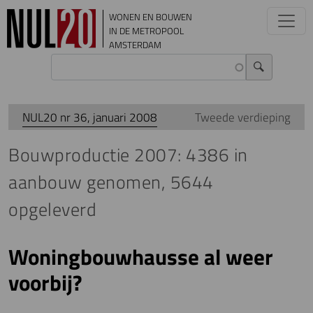
Overslaan en naar de inhoud gaan
WONEN EN BOUWEN
IN DE METROPOOL
AMSTERDAM
NUL20 nr 36, januari 2008
Tweede verdieping
Bouwproductie 2007: 4386 in
aanbouw genomen, 5644
opgeleverd
Woningbouwhausse al weer
voorbij?