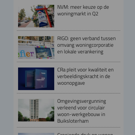
NVM: meer keuze op de
woningmarkt in Q2
RIGO: geen verband tussen
omvang woningcorporatie
en lokale verankering
CRa pleit voor kwaliteit en
verbeeldingskracht in de
woonopgave
Omgevingsvergunning
verleend voor circulair
woon-werkgebouw in
Buiksloterham
Groeiende druk op wonen