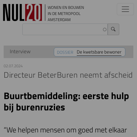
Overslaan en naar de inhoud gaan
WONEN EN BOUWEN
IN DE METROPOOL
AMSTERDAM
Interview
De kwetsbare bewoner
DOSSIER
02.07.2024
Directeur BeterBuren neemt afscheid
Buurtbemiddeling: eerste hulp
bij burenruzies
“We helpen mensen om goed met elkaar