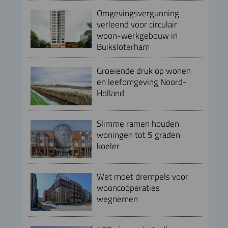
Omgevingsvergunning
verleend voor circulair
woon-werkgebouw in
Buiksloterham
Groeiende druk op wonen
en leefomgeving Noord-
Holland
Slimme ramen houden
woningen tot 5 graden
koeler
Wet moet drempels voor
wooncoöperaties
wegnemen