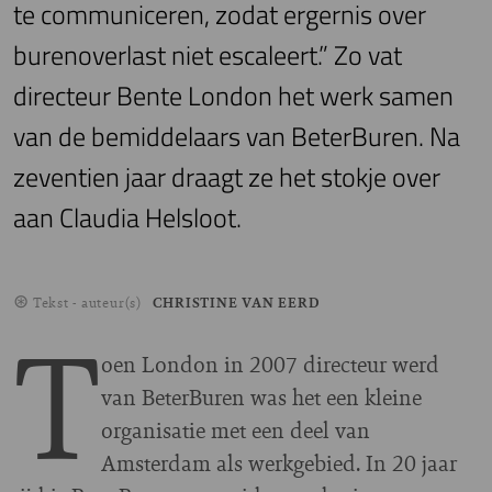
te communiceren, zodat ergernis over
burenoverlast niet escaleert.” Zo vat
directeur Bente London het werk samen
van de bemiddelaars van BeterBuren. Na
zeventien jaar draagt ze het stokje over
aan Claudia Helsloot.
Tekst - auteur(s)
CHRISTINE VAN EERD
T
oen London in 2007 directeur werd
van BeterBuren was het een kleine
organisatie met een deel van
Amsterdam als werkgebied. In 20 jaar