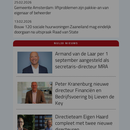
25.02.2026
Gemeente Amsterdam: liftproblemen zijn pakkie-an van
eigenaar of beheerder
13.02.2026
Bouw 120 sociale huurwoningen Zaaneiland mag eindelijk
doorgaan na uitspraak Raad van State
NUL20 NIEUWS
Armand van de Laar per 1
september aangesteld als
secretaris-directeur MRA
Peter Kranenburg nieuwe
directeur Financiën en
Bedrijfsvoering bij Lieven de
Key
Directieteam Eigen Haard
compleet met twee nieuwe
directeuren