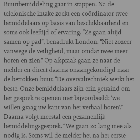
Buurtbemiddeling gaat in stappen. Na de
telefonische intake zoekt een coördinator twee
bemiddelaars op basis van beschikbaarheid en
soms ook leeftijd of ervaring. “Ze gaan altijd
samen op pad”, benadrukt London. “Niet zozeer
vanwege de veiligheid, maar omdat twee meer
horen en zien.” Op afspraak gaan ze naar de
melder en direct daarna onaangekondigd naar
de betrokken buur. “De overvaltechniek werkt het
beste. Onze bemiddelaars zijn erin getraind om
het gesprek te openen met bijvoorbeeld: ‘we
willen graag uw kant van het verhaal horen’.”
Daarna volgt meestal een gezamenlijk
bemiddelingsgesprek. “We gaan zo lang mee als
nodig is. Soms wil de melder het na het eerste