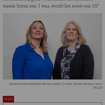
tussen buren een 1 was, wordt het nooit een 10.”
Image
Claudia Helsloot (links) en Bente London. Credits: Xander Remkes, bron:
NUL20
ZIE OOK