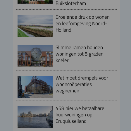
Buiksloterham
Groeiende druk op wonen
en leefomgeving Noord-
Holland
Slimme ramen houden
woningen tot 5 graden
koeler
Wet moet drempels voor
wooncoöperaties
wegnemen
458 nieuwe betaalbare
huurwoningen op
Cruquiuseiland