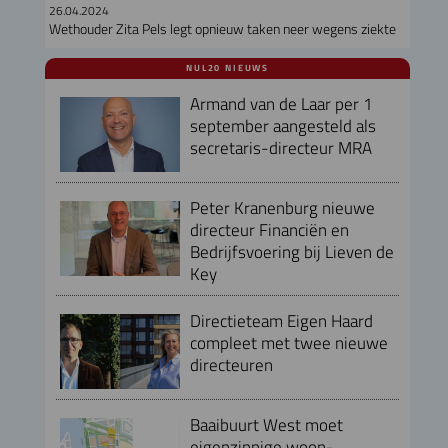
26.04.2024
Wethouder Zita Pels legt opnieuw taken neer wegens ziekte
NUL20 NIEUWS
Armand van de Laar per 1
september aangesteld als
secretaris-directeur MRA
Peter Kranenburg nieuwe
directeur Financiën en
Bedrijfsvoering bij Lieven de
Key
Directieteam Eigen Haard
compleet met twee nieuwe
directeuren
Baaibuurt West moet
eigenzinnige woon-