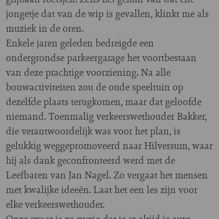
jongetje dat van de wip is gevallen, klinkt me als
muziek in de oren.
Enkele jaren geleden bedreigde een
ondergrondse parkeergarage het voortbestaan
van deze prachtige voorziening. Na alle
bouwactiviteiten zou de oude speeltuin op
dezelfde plaats terugkomen, maar dat geloofde
niemand. Toenmalig verkeerswethouder Bakker,
die verantwoordelijk was voor het plan, is
gelukkig weggepromoveerd naar Hilversum, waar
hij als dank geconfronteerd werd met de
Leefbaren van Jan Nagel. Zo vergaat het mensen
met kwalijke ideeën. Laat het een les zijn voor
elke verkeerswethouder.
Onze straat is zo rustig dat je er altijd je auto