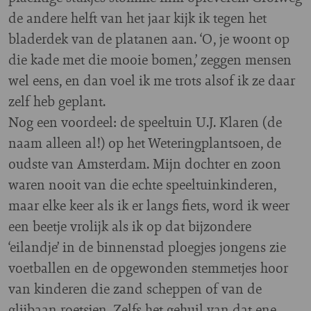
de andere helft van het jaar kijk ik tegen het
bladerdek van de platanen aan. ‘O, je woont op
die kade met die mooie bomen,’ zeggen mensen
wel eens, en dan voel ik me trots alsof ik ze daar
zelf heb geplant.
Nog een voordeel: de speeltuin U.J. Klaren (de
naam alleen al!) op het Weteringplantsoen, de
oudste van Amsterdam. Mijn dochter en zoon
waren nooit van die echte speeltuinkinderen,
maar elke keer als ik er langs fiets, word ik weer
een beetje vrolijk als ik op dat bijzondere
‘eilandje’ in de binnenstad ploegjes jongens zie
voetballen en de opgewonden stemmetjes hoor
van kinderen die zand scheppen of van de
glijbaan roetsjen. Zelfs het gehuil van dat ene