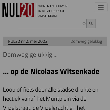
Overslaan en naar de inhoud gaan
WONEN EN BOUWEN
IN DE METROPOOL
AMSTERDAM
NUL20 nr 2, mei 2002
Domweg gelukkig
Domweg gelukkig....
... op de Nicolaas Witsenkade
Loop of fiets door alle stadse drukte en
hectiek vanaf het Muntplein via de
Vijzelstraat, de Vijzelgracht en het