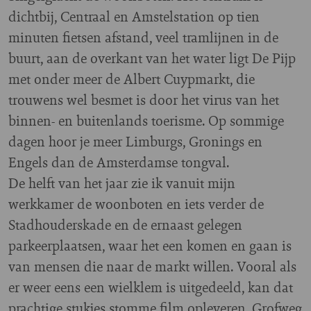
dichtbij, Centraal en Amstelstation op tien
minuten fietsen afstand, veel tramlijnen in de
buurt, aan de overkant van het water ligt De Pijp
met onder meer de Albert Cuypmarkt, die
trouwens wel besmet is door het virus van het
binnen- en buitenlands toerisme. Op sommige
dagen hoor je meer Limburgs, Gronings en
Engels dan de Amsterdamse tongval.
De helft van het jaar zie ik vanuit mijn
werkkamer de woonboten en iets verder de
Stadhouderskade en de ernaast gelegen
parkeerplaatsen, waar het een komen en gaan is
van mensen die naar de markt willen. Vooral als
er weer eens een wielklem is uitgedeeld, kan dat
prachtige stukjes stomme film opleveren. Grofweg