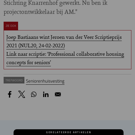
Stichting Knarrenhof gewerkt. Nu ben ik
projectontwikkelaar bij AM."
ZIE OOK
Joep Bastiaans wint Jeroen van der Veer Scriptieprijs
2021 (NUL20, 24-02-2022)
Link naar scriptie: ‘Professional collaborative housing
concepts for seniors’
Seniorenhuisvesting
TREFWOORD
GERELATEERDE ARTIKELEN