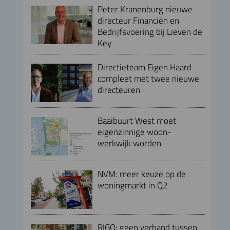
Peter Kranenburg nieuwe
directeur Financiën en
Bedrijfsvoering bij Lieven de
Key
Directieteam Eigen Haard
compleet met twee nieuwe
directeuren
Baaibuurt West moet
eigenzinnige woon-
werkwijk worden
NVM: meer keuze op de
woningmarkt in Q2
RIGO: geen verband tussen