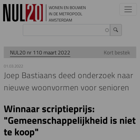
Overslaan en naar de inhoud gaan
WONEN EN BOUWEN
IN DE METROPOOL
AMSTERDAM
NUL20 nr 110 maart 2022
Kort bestek
01.03.2022
Joep Bastiaans deed onderzoek naar
nieuwe woonvormen voor senioren
Winnaar scriptieprijs:
"Gemeenschappelijkheid is niet
te koop"