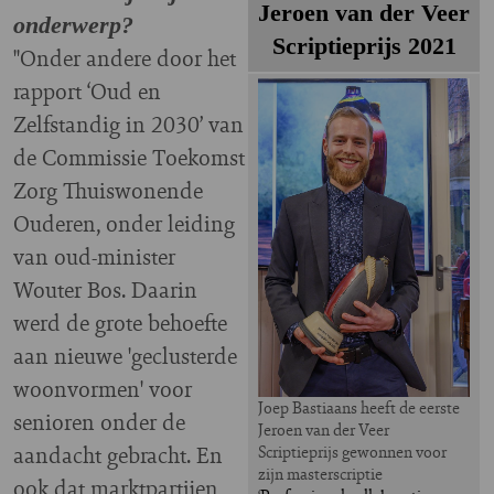
Jeroen van der Veer
onderwerp?
Scriptieprijs 2021
"Onder andere door het
rapport ‘Oud en
Image
Zelfstandig in 2030’ van
de Commissie Toekomst
Zorg Thuiswonende
Ouderen, onder leiding
van oud-minister
Wouter Bos. Daarin
werd de grote behoefte
aan nieuwe 'geclusterde
woonvormen' voor
Joep Bastiaans heeft de eerste
senioren onder de
Jeroen van der Veer
aandacht gebracht. En
Scriptieprijs gewonnen voor
zijn masterscriptie
ook dat marktpartijen