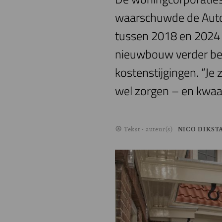
waarschuwde de Autor
tussen 2018 en 2024 
nieuwbouw verder bed
kostenstijgingen. “Je
wel zorgen – en kwaa
Tekst - auteur(s)
NICO DIKST
Image