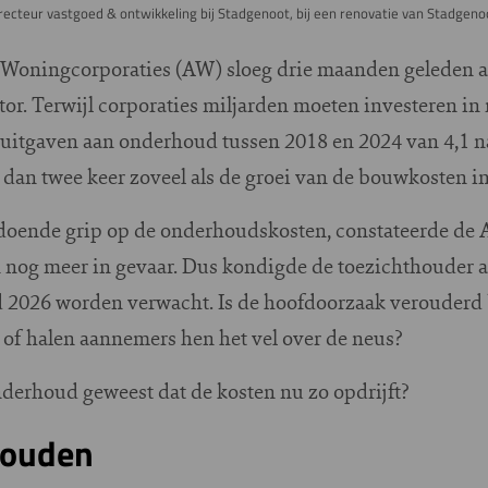
irecteur vastgoed & ontwikkeling bij Stadgenoot, bij een renovatie van Stadge
 Woningcorporaties (AW) sloeg drie maanden geleden ala
ctor. Terwijl corporaties miljarden moeten investeren 
uitgaven aan onderhoud tussen 2018 en 2024 van 4,1 na
r dan twee keer zoveel als de groei van de bouwkosten i
doende grip op de onderhoudskosten, constateerde de 
 nog meer in gevaar. Dus kondigde de toezichthouder 
d 2026 worden verwacht. Is de hoofdoorzaak verouderd b
 of halen aannemers hen het vel over de neus?
onderhoud geweest dat de kosten nu zo opdrijft?
houden