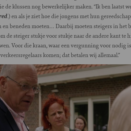
 de klussen nog bewerkelijker maken. “Ik ben laatst we
.) en als je ziet hoe die jongens met hun gereedscha
red
n en beneden moeten… Daarbij moeten steigers in het b
 de steiger stukje voor stukje naar de andere kant te 
wen. Voor die kraan, waar een vergunning voor nodig i
verkeersregelaars komen; dat betalen wij allemaal.”