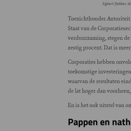
Egbert Dekker, d
Toezichthouder Autoriteit
Staat van de Corporatiese
verduurzaming, stegen de 
zestig procent. Dat is mee
Corporaties hebben onvol
toekomstige investeringen
waarvan de resultaten ein
de lat hoger dan voorheen,
En is het ook uitstel van 
Pappen en nat