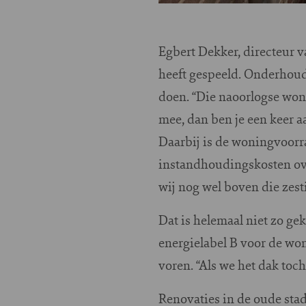
Egbert Dekker, directeur v
heeft gespeeld. Onderhoud 
doen. “Die naoorlogse woni
mee, dan ben je een keer a
Daarbij is de woningvoorr
instandhoudingskosten over
wij nog wel boven die zest
Dat is helemaal niet zo ge
energielabel B voor de wo
voren. “Als we het dak to
Renovaties in de oude stad