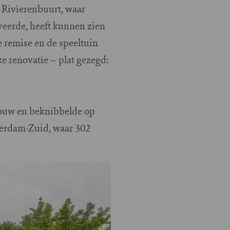
 Rivierenbuurt, waar
veerde, heeft kunnen zien
 remise en de speeltuin
ke renovatie – plat gezegd:
bouw en beknibbelde op
terdam-Zuid, waar 302