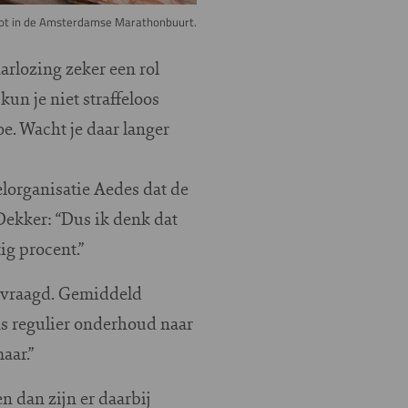
ot in de Amsterdamse Marathonbuurt.
arlozing zeker een rol
un je niet straffeloos
oe. Wacht je daar langer
lorganisatie Aedes dat de
Dekker: “Dus ik denk dat
ig procent.”
gevraagd. Gemiddeld
s regulier onderhoud naar
aar.”
n dan zijn er daarbij