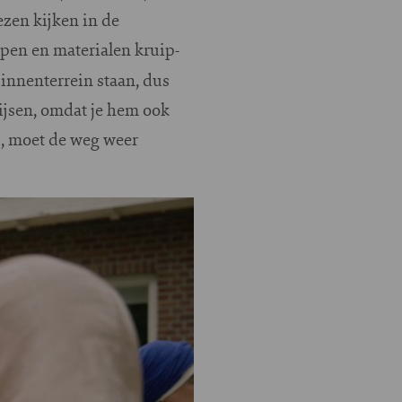
zen kijken in de
ppen en materialen kruip-
innenterrein staan, dus
hijsen, omdat je hem ook
s, moet de weg weer