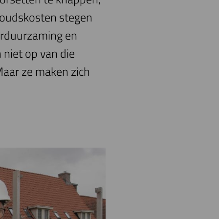
houdskosten stegen
erduurzaming en
niet op van die
 Maar ze maken zich