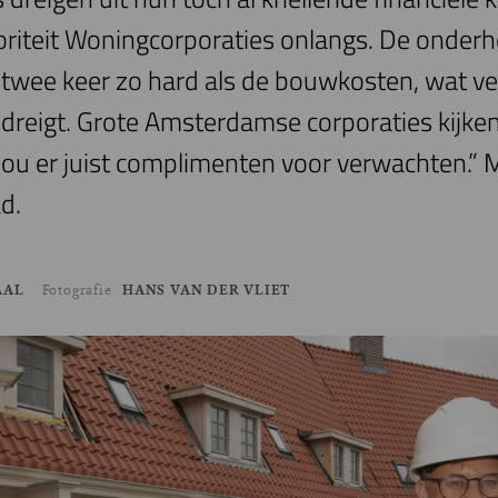
iteit Woningcorporaties onlangs. De onder
twee keer zo hard als de bouwkosten, wat v
reigt. Grote Amsterdamse corporaties kijken 
 zou er juist complimenten voor verwachten.”
d.
AAL
Fotografie
HANS VAN DER VLIET