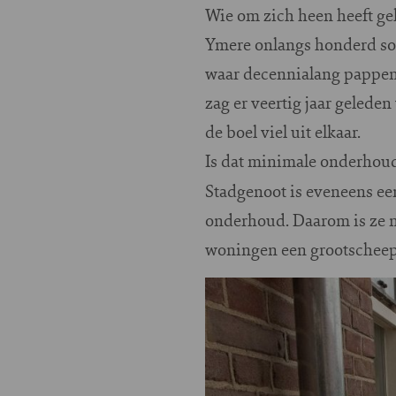
Wie om zich heen heeft ge
Ymere onlangs honderd soc
waar decennialang pappen 
zag er veertig jaar geleden
de boel viel uit elkaar.
Is dat minimale onderhou
Stadgenoot is eveneens ee
onderhoud. Daarom is ze 
woningen een grootscheep
Image