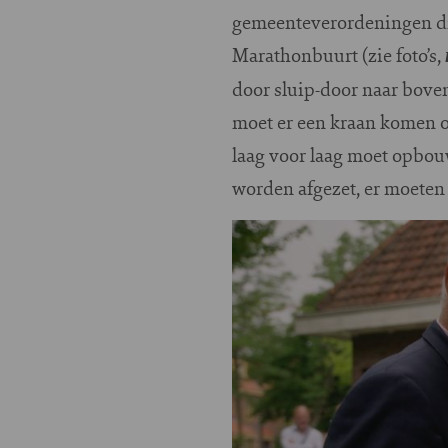
gemeenteverordeningen die
Marathonbuurt (zie foto’s,
door sluip-door naar bove
moet er een kraan komen om
laag voor laag moet opbou
worden afgezet, er moeten 
Image