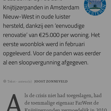
Knijtijzerpanden in Amsterdam
Nieuw-West in oude luister
hersteld, dankzij een ‘eenvoudige
renovatie’ van €25.000 per woning. Het
eerste woonblok werd in februari
opgeleverd. Voor de panden was eerder
al een sloopvergunning afgegeven.
Tekst - auteur(s)
JOOST ZONNEVELD
A
ls de crisis niet had toegeslagen, had
de toenmalige eigenaar FarWest de
Knijtijzerpanden vermoedelijk in 2010