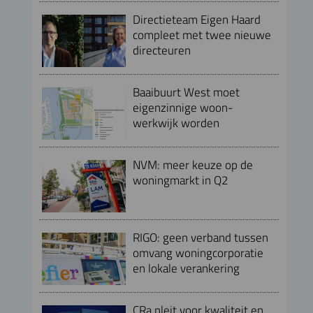
Directieteam Eigen Haard
compleet met twee nieuwe
directeuren
Baaibuurt West moet
eigenzinnige woon-
werkwijk worden
NVM: meer keuze op de
woningmarkt in Q2
RIGO: geen verband tussen
omvang woningcorporatie
en lokale verankering
CRa pleit voor kwaliteit en