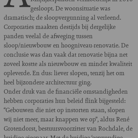
gesloopt. De woonsituatie was
dramatisch; de sloopvergunning al verleend.
Corporaties maakten destijds bij dergelijke
panden veelal de afweging tussen
sloop/nieuwbouw en hoogniveau-renovatie. De
conclusie was dan vaak dat renovatie bijna net
zoveel kostte als nieuwbouw en minder kwaliteit
opleverde. En dus: liever slopen, tenzij het om
heel bijzondere architectuur ging.
Onder druk van de financiële omstandigheden
hebben corporaties hun beleid flink bijgesteld:
“Gebouwen die niet op instorten staan, slopen
wij niet meer, maar knappen we op”, aldus René
Grotendorst, bestuursvoorzitter van Rochdale, de
huidige eigenaar. Met de huidige ‘eenvoudige