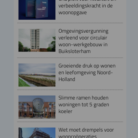
verbeeldingskracht in de
woonopgave
Omgevingsvergunning
verleend voor circulair
woon-werkgebouw in
Buiksloterham
Groeiende druk op wonen
en leefomgeving Noord-
Holland
Slimme ramen houden
woningen tot 5 graden
koeler
Wet moet drempels voor
wooncoöperaties