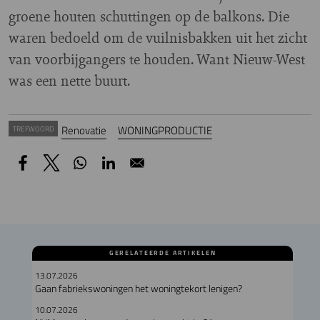
groene houten schuttingen op de balkons. Die
waren bedoeld om de vuilnisbakken uit het zicht
van voorbijgangers te houden. Want Nieuw-West
was een nette buurt.
Renovatie
WONINGPRODUCTIE
TREFWOORD
GERELATEERDE ARTIKELEN
13.07.2026
Gaan fabriekswoningen het woningtekort lenigen?
10.07.2026