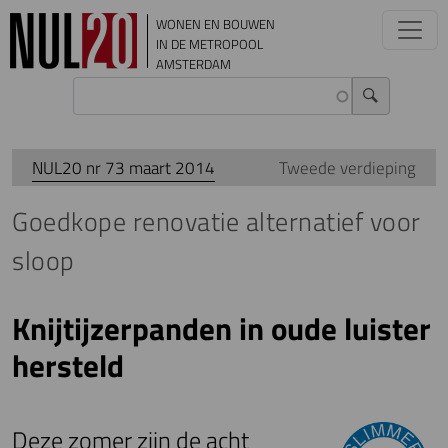
Overslaan en naar de inhoud gaan
WONEN EN BOUWEN
IN DE METROPOOL
AMSTERDAM
NUL20 nr 73 maart 2014
Tweede verdieping
Goedkope renovatie alternatief voor
sloop
Knijtijzerpanden in oude luister
hersteld
Deze zomer zijn de acht