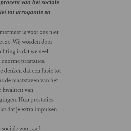
rocent van het sociale
et tot arrogantie en
mermeer is voor ons niet
et zo. Wij worden door
hting is dat we veel
n enorme prestaties.
e denken dat een fusie tot
ens de maatstaven van het
 kwaliteit van
igingen. Hun prestaties
st dat je extra impulsen
 sociale voorraad