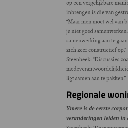
op een vergelijkbare man
inbrengen is die van ges
“Maar men moet wel van be
je niet goed samenwerken
samenwerking aan te gaan.
zich zeer constructief op.”
Steenbeek: “Discussies zoa
medeverantwoordelijkheid 
ligt samen aan te pakken.”
Regionale won
Ymere is de eerste corpo
veranderingen leiden in
Steenbeek: “De woningmark