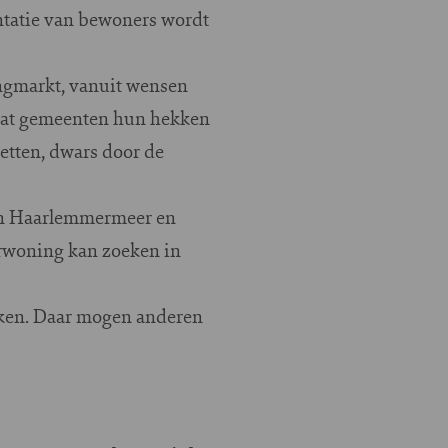
ntatie van bewoners wordt
ngmarkt, vanuit wensen
 dat gemeenten hun hekken
etten, dwars door de
sen Haarlemmermeer en
urwoning kan zoeken in
nken. Daar mogen anderen