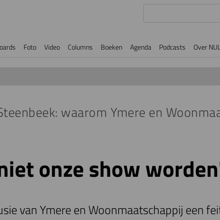
oards
Foto
Video
Columns
Boeken
Agenda
Podcasts
Over NU
 Steenbeek: waarom Ymere en Woonmaa
niet onze show worden
 fusie van Ymere en Woonmaatschappij een fei