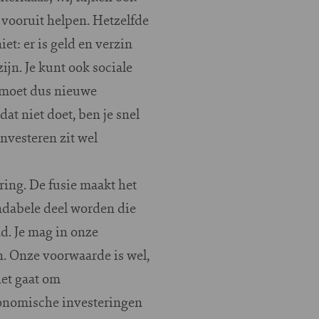
 vooruit helpen. Hetzelfde
t: er is geld en verzin
ijn. Je kunt ook sociale
e moet dus nieuwe
at niet doet, ben je snel
investeren zit wel
ring. De fusie maakt het
endabele deel worden die
d. Je mag in onze
n. Onze voorwaarde is wel,
het gaat om
conomische investeringen