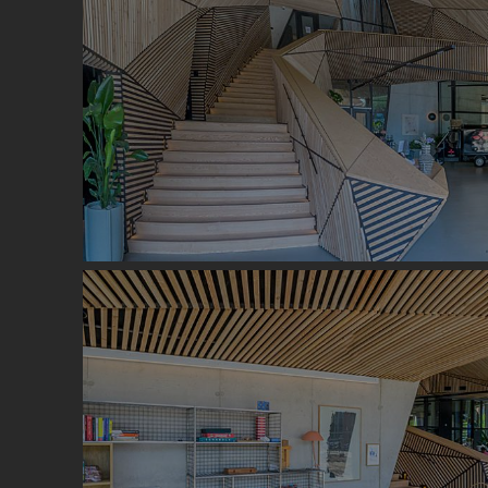
Image