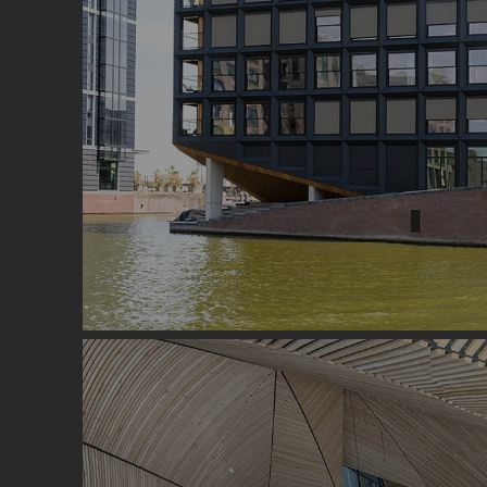
Image