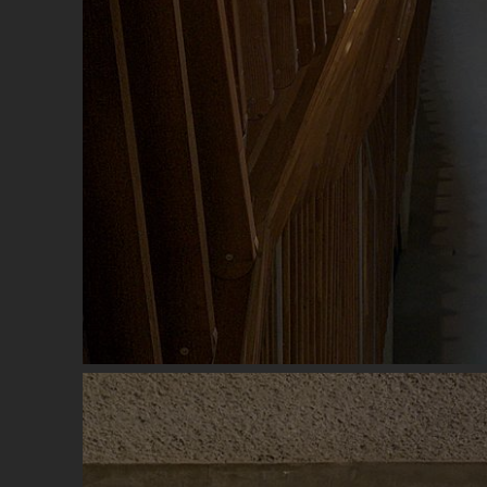
Image