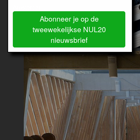
Amsterdam.
Abonneer je op de
tweewekelijkse NUL20
nieuwsbrief
Image