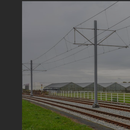
Image