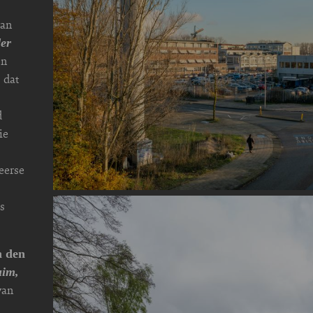
van
er
En
 dat
d
ie
eerse
Image
s
n den
uim,
van