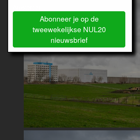
Amsterdam.
Abonneer je op de
tweewekelijkse NUL20
nieuwsbrief
Image