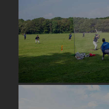
Image