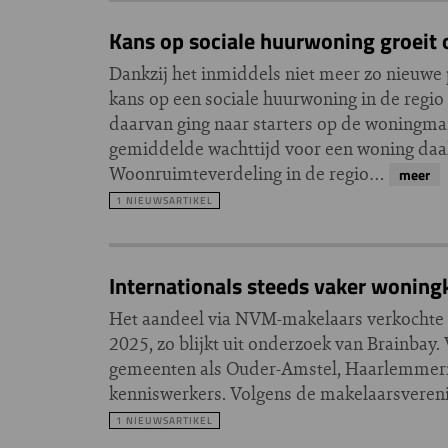
Kans op sociale huurwoning groeit 
Dankzij het inmiddels niet meer zo nieuwe
kans op een sociale huurwoning in de regi
daarvan ging naar starters op de woningma
gemiddelde wachttijd voor een woning daalde
Woonruimteverdeling in de regio…
meer
1 NIEUWSARTIKEL
Internationals steeds vaker wonin
Het aandeel via NVM-makelaars verkochte k
2025, zo blijkt uit onderzoek van Brainbay
gemeenten als Ouder-Amstel, Haarlemmerme
kenniswerkers. Volgens de makelaarsverenig
1 NIEUWSARTIKEL