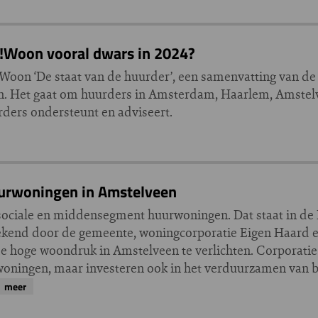
 !Woon vooral dwars in 2024?
ng !Woon ‘De staat van de huurder’, een samenvatting van 
ten. Het gaat om huurders in Amsterdam, Haarlem, Amste
ers ondersteunt en adviseert.
urwoningen in Amstelveen
ociale en middensegment huurwoningen. Dat staat in de 
tekend door de gemeente, woningcorporatie Eigen Haard
 hoge woondruk in Amstelveen te verlichten. Corporatie
 woningen, maar investeren ook in het verduurzamen van
meer