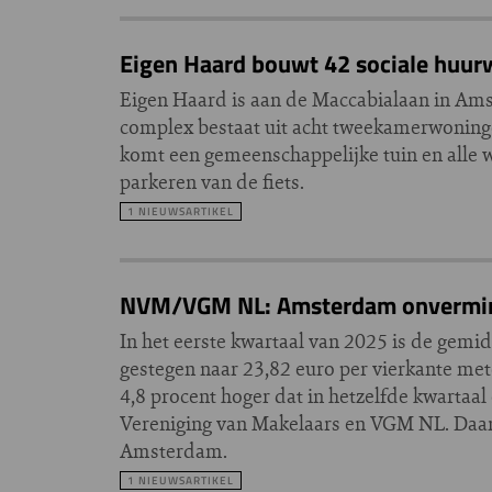
Eigen Haard bouwt 42 sociale huur
Eigen Haard is aan de Maccabialaan in Am
complex bestaat uit acht tweekamerwonin
komt een gemeenschappelijke tuin en alle 
parkeren van de fiets.
1 NIEUWSARTIKEL
NVM/VGM NL: Amsterdam onverminde
In het eerste kwartaal van 2025 is de gemi
gestegen naar 23,82 euro per vierkante met
4,8 procent hoger dat in hetzelfde kwartaal 
Vereniging van Makelaars en VGM NL. Daarme
Amsterdam.
1 NIEUWSARTIKEL