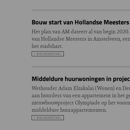
Bouw start van Hollandse Meesters
Het plan van AM dateert al van begin 2020.
van Hollandse Meesters in Amstelveen, e
het stadshart.
1 NIEUWSARTIKEL
Middeldure huurwoningen in projec
Wethouder Adam Elzakalai (Wonen) en Den
aan huurders van een appartement in het g
nieuwbouwproject Olympiade op het voorma
middeldure huurappartementen.
1 NIEUWSARTIKEL