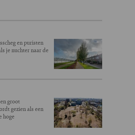
sscheg en puristen
ls je nuchter naar de
een groot
rdt gezien als een
e hoge