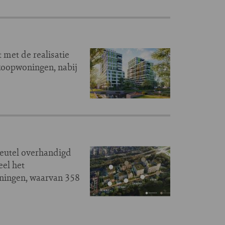
 met de realisatie
koopwoningen, nabij
eutel overhandigd
el het
ningen, waarvan 358