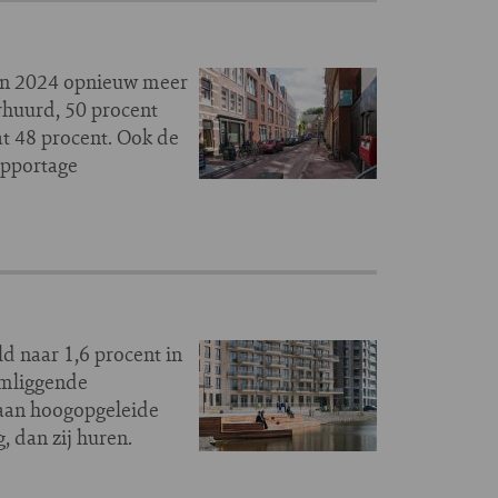
 in 2024 opnieuw meer
rhuurd, 50 procent
t 48 procent. Ook de
apportage
d naar 1,6 procent in
omliggende
aan hoogopgeleide
 dan zij huren.