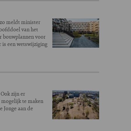
 zo meldt minister
oofddoel van het
 er bouwplannen voor
is een wetswijziging
Ook zijn er
 mogelijk te maken
de Jonge aan de