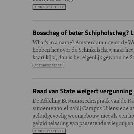
1 NIEUWSARTIKEL
Bosscheg of beter Schipholscheg? L
What’s in a name? Amsterdam noemt de Wes
hebben het over de Schinkelscheg, naar het
kaart kijkt, dan is het eigenlijk gewoon de 
FOTOREPORTAGE
Raad van State weigert vergunning
De Afdeling Bestuursrechtspraak van de Ra
studentenhotel nabij Campus Uilenstede a
geluidgevoelig woongebouw, niet als een ho
geluidbelasting van passerende vliegtuigen
1 NIEUWSARTIKEL