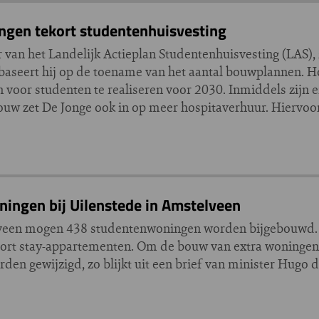
ingen tekort studentenhuisvesting
 van het Landelijk Actieplan Studentenhuisvesting (LAS),
aseert hij op de toename van het aantal bouwplannen. H
 voor studenten te realiseren voor 2030. Inmiddels zijn
uw zet De Jonge ook in op meer hospitaverhuur. Hiervoor 
ingen bij Uilenstede in Amstelveen
lveen mogen 438 studentenwoningen worden bijgebouwd. 
hort stay-appartementen. Om de bouw van extra woningen
den gewijzigd, zo blijkt uit een brief van minister Hugo 