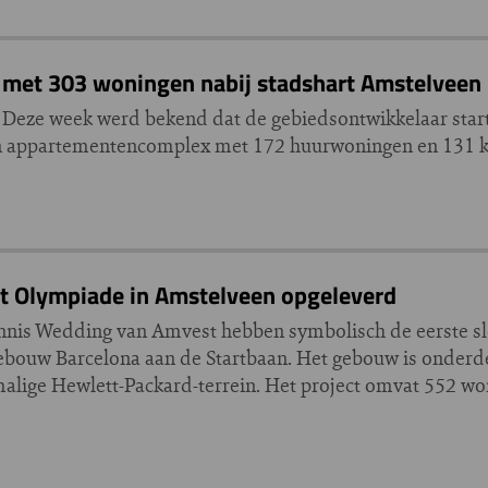
 met 303 woningen nabij stadshart Amstelveen
 Deze week werd bekend dat de gebiedsontwikkelaar start
en appartementencomplex met 172 huurwoningen en 131 
t Olympiade in Amstelveen opgeleverd
nis Wedding van Amvest hebben symbolisch de eerste sl
ebouw Barcelona aan de Startbaan. Het gebouw is onderde
lige Hewlett-Packard-terrein. Het project omvat 552 wo