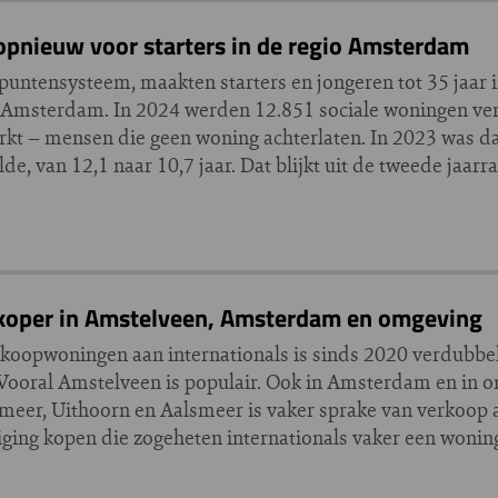
opnieuw voor starters in de regio Amsterdam
 puntensysteem, maakten starters en jongeren tot 35 jaar
o Amsterdam. In 2024 werden 12.851 sociale woningen ve
rkt – mensen die geen woning achterlaten. In 2023 was da
, van 12,1 naar 10,7 jaar. Dat blijkt uit de tweede jaarr
gkoper in Amstelveen, Amsterdam en omgeving
oopwoningen aan internationals is sinds 2020 verdubbel
. Vooral Amstelveen is populair. Ook in Amsterdam en in 
er, Uithoorn en Aalsmeer is vaker sprake van verkoop 
ing kopen die zogeheten internationals vaker een woning,