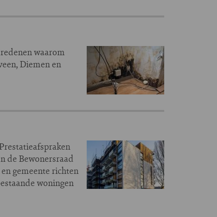
de redenen waarom
lveen, Diemen en
Prestatieafspraken
 en de Bewonersraad
 en gemeente richten
 bestaande woningen