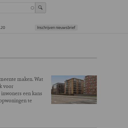
L20
Inschrijven nieuwsbrief
emeente maken. Wat
k voor
e inwoners een kans
oopwoningen te