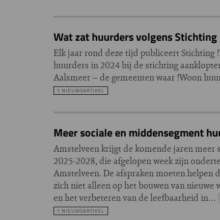
Wat zat huurders volgens Stichting
Elk jaar rond deze tijd publiceert Stichti
huurders in 2024 bij de stichting aanklop
Aalsmeer – de gemeenten waar !Woon huurd
1 NIEUWSARTIKEL
Meer sociale en middensegment hu
Amstelveen krijgt de komende jaren meer s
2025-2028, die afgelopen week zijn onder
Amstelveen. De afspraken moeten helpen de
zich niet alleen op het bouwen van nieuwe
en het verbeteren van de leefbaarheid in…
1 NIEUWSARTIKEL