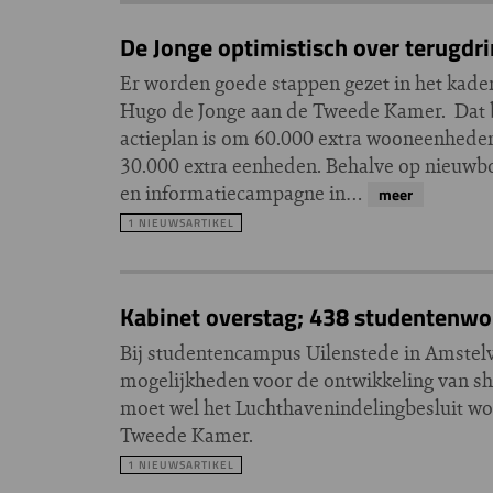
De Jonge optimistisch over terugdr
Er worden goede stappen gezet in het kader
Hugo de Jonge aan de Tweede Kamer. Dat b
actieplan is om 60.000 extra wooneenheden
30.000 extra eenheden. Behalve op nieuwbo
en informatiecampagne in…
meer
1 NIEUWSARTIKEL
Kabinet overstag; 438 studentenwon
Bij studentencampus Uilenstede in Amste
mogelijkheden voor de ontwikkeling van s
moet wel het Luchthavenindelingbesluit wor
Tweede Kamer.
1 NIEUWSARTIKEL