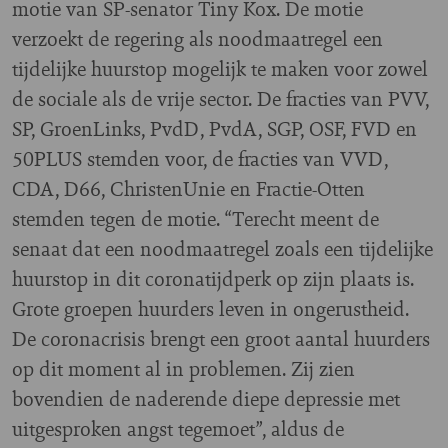
motie van SP-senator Tiny Kox. De motie
verzoekt de regering als noodmaatregel een
tijdelijke huurstop mogelijk te maken voor zowel
de sociale als de vrije sector. De fracties van PVV,
SP, GroenLinks, PvdD, PvdA, SGP, OSF, FVD en
50PLUS stemden voor, de fracties van VVD,
CDA, D66, ChristenUnie en Fractie-Otten
stemden tegen de motie. “Terecht meent de
senaat dat een noodmaatregel zoals een tijdelijke
huurstop in dit coronatijdperk op zijn plaats is.
Grote groepen huurders leven in ongerustheid.
De coronacrisis brengt een groot aantal huurders
op dit moment al in problemen. Zij zien
bovendien de naderende diepe depressie met
uitgesproken angst tegemoet”, aldus de