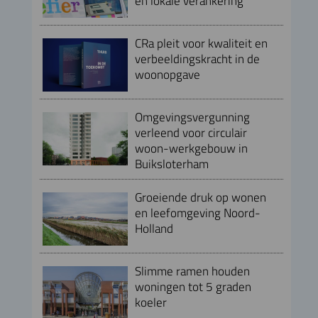
en lokale verankering
CRa pleit voor kwaliteit en
verbeeldingskracht in de
woonopgave
Omgevingsvergunning
verleend voor circulair
woon-werkgebouw in
Buiksloterham
Groeiende druk op wonen
en leefomgeving Noord-
Holland
Slimme ramen houden
woningen tot 5 graden
koeler