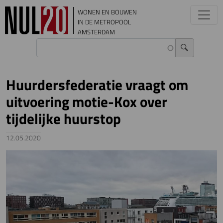
Overslaan en naar de inhoud gaan
WONEN EN BOUWEN
IN DE METROPOOL
AMSTERDAM
Huurdersfederatie vraagt om
uitvoering motie-Kox over
tijdelijke huurstop
12.05.2020
Image