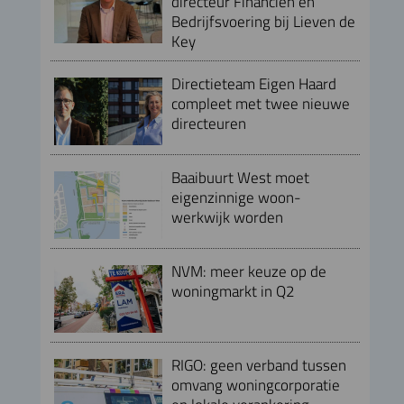
directeur Financiën en
Bedrijfsvoering bij Lieven de
Key
Directieteam Eigen Haard
compleet met twee nieuwe
directeuren
Baaibuurt West moet
eigenzinnige woon-
werkwijk worden
NVM: meer keuze op de
woningmarkt in Q2
RIGO: geen verband tussen
omvang woningcorporatie