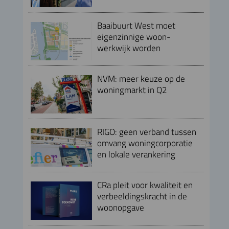
Baaibuurt West moet
eigenzinnige woon-
werkwijk worden
NVM: meer keuze op de
woningmarkt in Q2
RIGO: geen verband tussen
omvang woningcorporatie
en lokale verankering
CRa pleit voor kwaliteit en
verbeeldingskracht in de
woonopgave