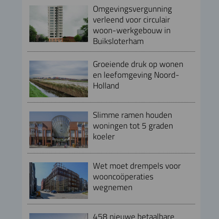
Omgevingsvergunning
verleend voor circulair
woon-werkgebouw in
Buiksloterham
Groeiende druk op wonen
en leefomgeving Noord-
Holland
Slimme ramen houden
woningen tot 5 graden
koeler
Wet moet drempels voor
wooncoöperaties
wegnemen
458 nieuwe betaalbare