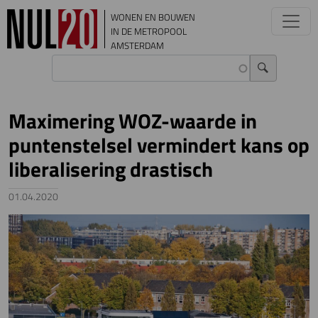
Overslaan en naar de inhoud gaan
WONEN EN BOUWEN
IN DE METROPOOL
AMSTERDAM
Maximering WOZ-waarde in
puntenstelsel vermindert kans op
liberalisering drastisch
01.04.2020
Image