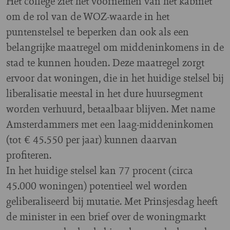
Het college ziet het voornemen van het kabinet
om de rol van de WOZ-waarde in het
puntenstelsel te beperken dan ook als een
belangrijke maatregel om middeninkomens in de
stad te kunnen houden. Deze maatregel zorgt
ervoor dat woningen, die in het huidige stelsel bij
liberalisatie meestal in het dure huursegment
worden verhuurd, betaalbaar blijven. Met name
Amsterdammers met een laag-middeninkomen
(tot € 45.550 per jaar) kunnen daarvan
profiteren.
In het huidige stelsel kan 77 procent (circa
45.000 woningen) potentieel wel worden
geliberaliseerd bij mutatie. Met Prinsjesdag heeft
de minister in een brief over de woningmarkt