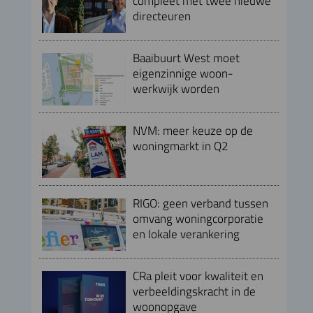
compleet met twee nieuwe
directeuren
Baaibuurt West moet
eigenzinnige woon-
werkwijk worden
NVM: meer keuze op de
woningmarkt in Q2
RIGO: geen verband tussen
omvang woningcorporatie
en lokale verankering
CRa pleit voor kwaliteit en
verbeeldingskracht in de
woonopgave