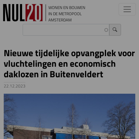
Overslaan en naar de inhoud gaan
WONEN EN BOUWEN
IN DE METROPOOL
AMSTERDAM
Nieuwe tijdelijke opvangplek voor
vluchtelingen en economisch
daklozen in Buitenveldert
22.12.2023
Image