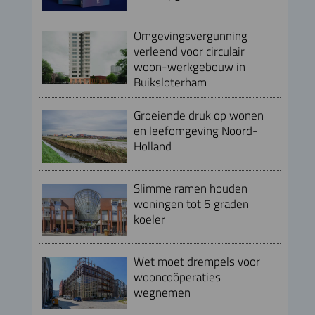
Omgevingsvergunning
verleend voor circulair
woon-werkgebouw in
Buiksloterham
Groeiende druk op wonen
en leefomgeving Noord-
Holland
Slimme ramen houden
woningen tot 5 graden
koeler
Wet moet drempels voor
wooncoöperaties
wegnemen