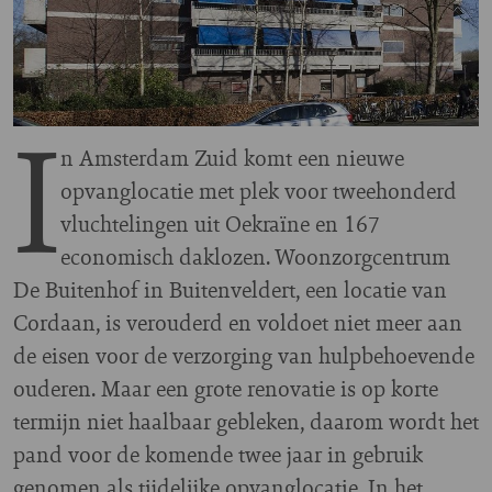
I
n Amsterdam Zuid komt een nieuwe
opvanglocatie met plek voor tweehonderd
vluchtelingen uit Oekraïne en 167
economisch daklozen. Woonzorgcentrum
De Buitenhof in Buitenveldert, een locatie van
Cordaan, is verouderd en voldoet niet meer aan
de eisen voor de verzorging van hulpbehoevende
ouderen. Maar een grote renovatie is op korte
termijn niet haalbaar gebleken, daarom wordt het
pand voor de komende twee jaar in gebruik
genomen als tijdelijke opvanglocatie. In het