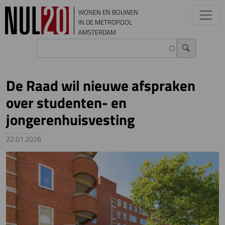
Overslaan en naar de inhoud gaan
WONEN EN BOUWEN
IN DE METROPOOL
AMSTERDAM
De Raad wil nieuwe afspraken
over studenten- en
jongerenhuisvesting
22.01.2026
Image