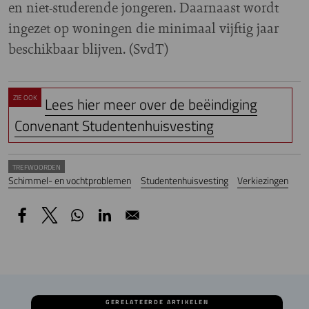
en niet-studerende jongeren. Daarnaast wordt
ingezet op woningen die minimaal vijftig jaar
beschikbaar blijven. (SvdT)
ZIE OOK
Lees hier meer over de beëindiging
Convenant Studentenhuisvesting
TREFWOORDEN
Schimmel- en vochtproblemen
Studentenhuisvesting
Verkiezingen
GERELATEERDE ARTIKELEN