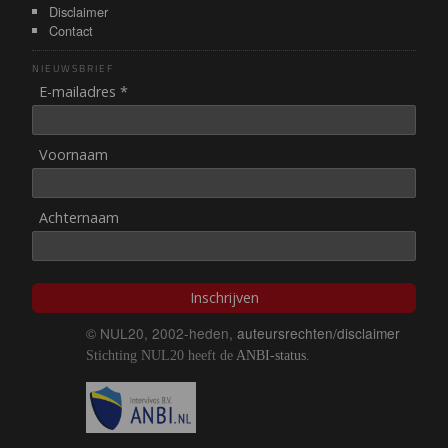
Disclaimer
Contact
NIEUWSBRIEF
E-mailadres *
Voornaam
Achternaam
Inschrijven
© NUL20, 2002-heden,
auteursrechten/disclaimer
Stichting NUL20 heeft de
ANBI-status
.
Image