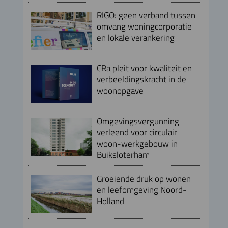
RIGO: geen verband tussen
omvang woningcorporatie
en lokale verankering
CRa pleit voor kwaliteit en
verbeeldingskracht in de
woonopgave
Omgevingsvergunning
verleend voor circulair
woon-werkgebouw in
Buiksloterham
Groeiende druk op wonen
en leefomgeving Noord-
Holland