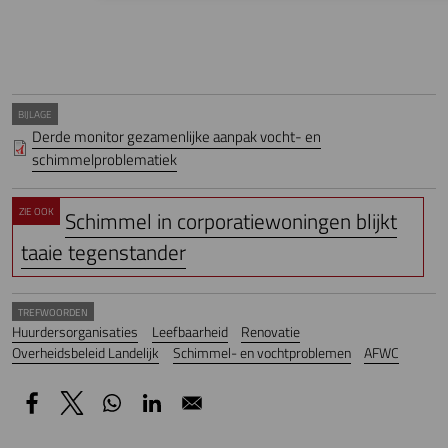
BIJLAGE
Derde monitor gezamenlijke aanpak vocht- en
schimmelproblematiek
ZIE OOK
Schimmel in corporatiewoningen blijkt
taaie tegenstander
TREFWOORDEN
Huurdersorganisaties
Leefbaarheid
Renovatie
Overheidsbeleid Landelijk
Schimmel- en vochtproblemen
AFWC