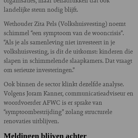
organisaties, maar benadrukken dat ook
landelijke steun nodig blijft.
Wethouder Zita Pels (Volkshuisvesting) noemt
schimmel “een symptoom van de wooncrisis”.
“Als je als samenleving niet investeert in je
volkshuisvesting, is dit de uitkomst: kinderen die
slapen in schimmelende slaapkamers. Dat vraagt
om serieuze investeringen.”
Ook binnen de sector klinkt dezelfde analyse.
Volgens Joram Kanner, communicatieadviseur en
woordvoerder AFWC is er sprake van
“symptoombestrijding” zolang structurele
renovaties uitblijven.
Meldingen blijven achter