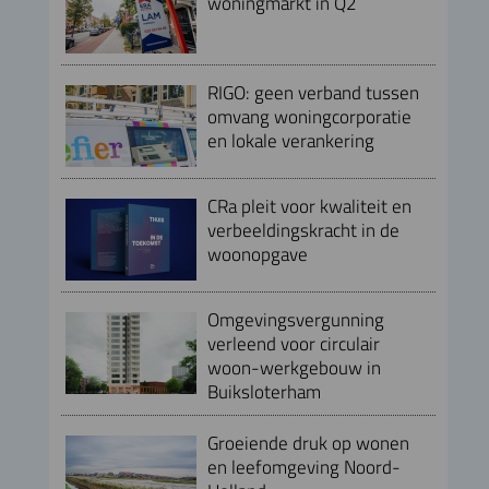
woningmarkt in Q2
RIGO: geen verband tussen
omvang woningcorporatie
en lokale verankering
CRa pleit voor kwaliteit en
verbeeldingskracht in de
woonopgave
Omgevingsvergunning
verleend voor circulair
woon-werkgebouw in
Buiksloterham
Groeiende druk op wonen
en leefomgeving Noord-