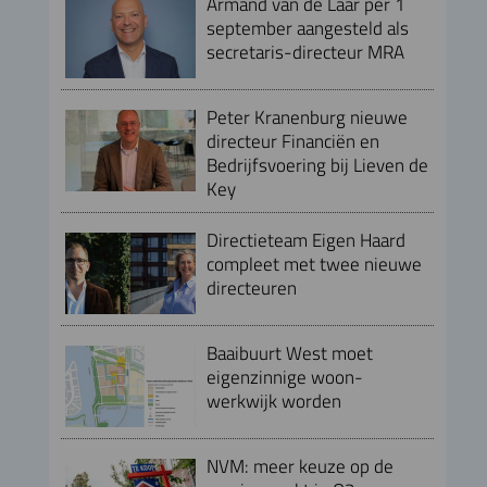
Armand van de Laar per 1
september aangesteld als
secretaris-directeur MRA
Peter Kranenburg nieuwe
directeur Financiën en
Bedrijfsvoering bij Lieven de
Key
Directieteam Eigen Haard
compleet met twee nieuwe
directeuren
Baaibuurt West moet
eigenzinnige woon-
werkwijk worden
NVM: meer keuze op de