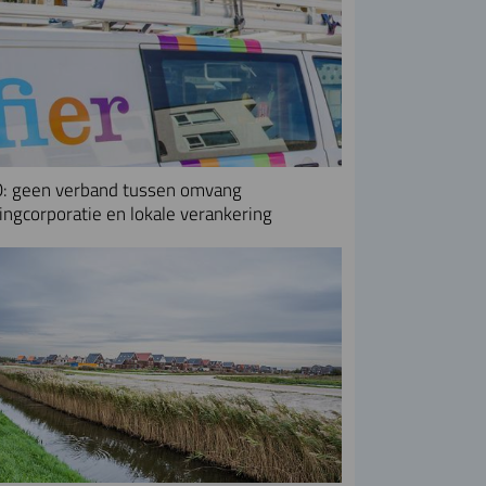
: geen verband tussen omvang
ngcorporatie en lokale verankering