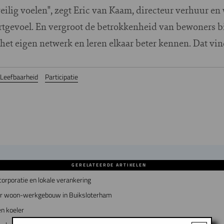
eilig voelen", zegt Eric van Kaam, directeur verhuur e
tgevoel. En vergroot de betrokkenheid van bewoners bij
het eigen netwerk en leren elkaar beter kennen. Dat vin
Leefbaarheid
Participatie
GERELATEERDE ARTIKELEN
rporatie en lokale verankering
air woon-werkgebouw in Buiksloterham
n koeler