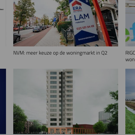
NVM: meer keuze op de woningmarkt in Q2
RIGO
woni