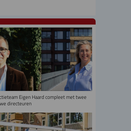
ctieteam Eigen Haard compleet met twee
we directeuren