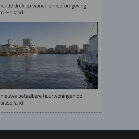
iende druk op wonen en leefomgeving
rd-Holland
nieuwe betaalbare huurwoningen op
uiuseiland