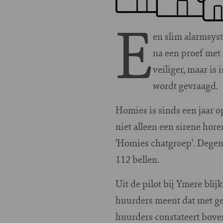
E
en slim alarmsys
na een proef met
veiliger, maar is
wordt gevraagd.
Homies is sinds een jaar o
niet alleen een sirene hore
'Homies chatgroep'. Degene
112 bellen.
Uit de pilot bij Ymere blij
huurders meent dat met ge
huurders constateert bove