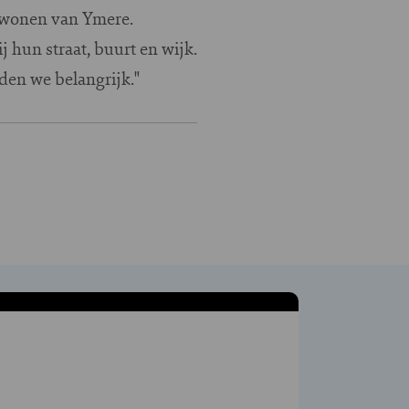
n wonen van Ymere.
 hun straat, buurt en wijk.
den we belangrijk."