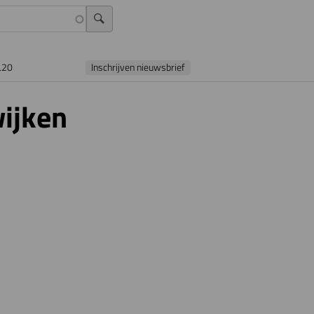
L20
Inschrijven nieuwsbrief
ijken