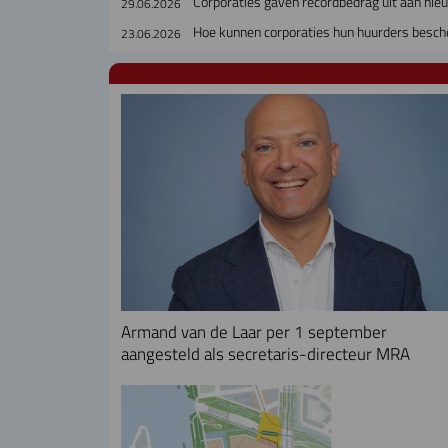
Corporaties gaven recordbedrag uit aan ni
29.06.2026
Hoe kunnen corporaties hun huurders besch
23.06.2026
Armand van de Laar per 1 september
aangesteld als secretaris-directeur MRA