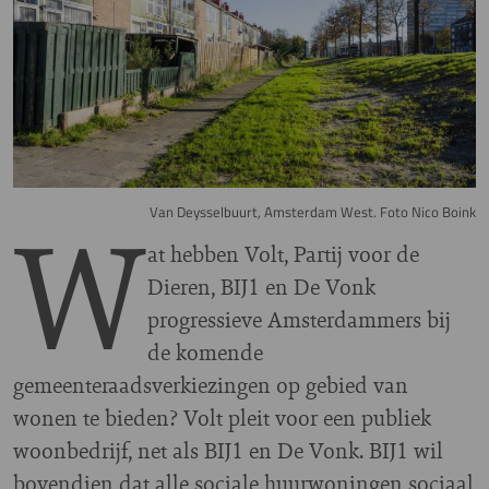
W
Van Deysselbuurt, Amsterdam West. Foto Nico Boink
at hebben Volt, Partij voor de
Dieren, BIJ1 en De Vonk
progressieve Amsterdammers bij
de komende
gemeenteraadsverkiezingen op gebied van
wonen te bieden? Volt pleit voor een publiek
woonbedrijf, net als BIJ1 en De Vonk. BIJ1 wil
bovendien dat alle sociale huurwoningen sociaal