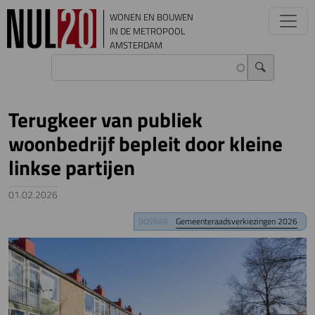
Overslaan en naar de inhoud gaan
WONEN EN BOUWEN
IN DE METROPOOL
AMSTERDAM
Terugkeer van publiek
woonbedrijf bepleit door kleine
linkse partijen
01.02.2026
Image
Gemeenteraadsverkiezingen 2026
DOSSIER