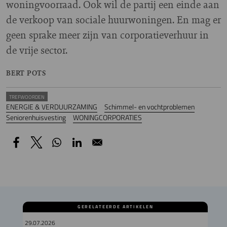
woningvoorraad. Ook wil de partij een einde aan
de verkoop van sociale huurwoningen. En mag er
geen sprake meer zijn van corporatieverhuur in
de vrije sector.
BERT POTS
TREFWOORDEN
ENERGIE & VERDUURZAMING
Schimmel- en vochtproblemen
Seniorenhuisvesting
WONINGCORPORATIES
GERELATEERDE ARTIKELEN
29.07.2026