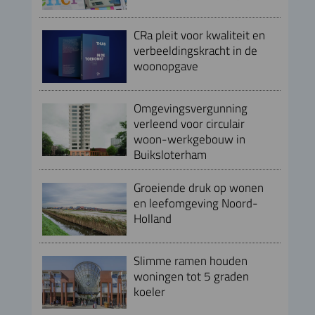
CRa pleit voor kwaliteit en
verbeeldingskracht in de
woonopgave
Omgevingsvergunning
verleend voor circulair
woon-werkgebouw in
Buiksloterham
Groeiende druk op wonen
en leefomgeving Noord-
Holland
Slimme ramen houden
woningen tot 5 graden
koeler