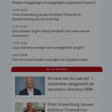
Moeten hooggelegen en laaggelegen corporaties fuseren?
24.07.2026
Peter Kranenburg nieuwe directeur Financiën en
Bedrijfsvoering bij Lieven de Key
21.07.2026
Directieteam Eigen Haard compleet met twee nieuwe
directeuren
13.07.2026
Gaan fabriekswoningen het woningtekort lenigen?
03.07.2026
Slimme ramen houden woningen tot 5 graden koeler
NUL20 NIEUWS
Armand van de Laar per 1
september aangesteld als
secretaris-directeur MRA
Peter Kranenburg nieuwe
directeur Financiën en