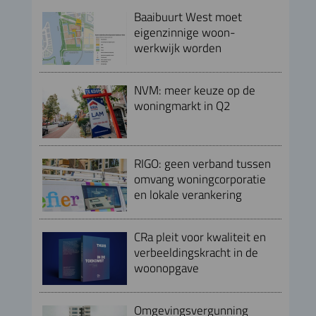
Baaibuurt West moet
eigenzinnige woon-
werkwijk worden
NVM: meer keuze op de
woningmarkt in Q2
RIGO: geen verband tussen
omvang woningcorporatie
en lokale verankering
CRa pleit voor kwaliteit en
verbeeldingskracht in de
woonopgave
Omgevingsvergunning