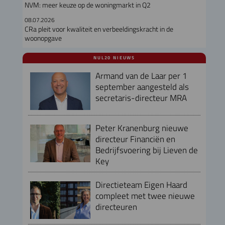
NVM: meer keuze op de woningmarkt in Q2
08.07.2026
CRa pleit voor kwaliteit en verbeeldingskracht in de
woonopgave
NUL20 NIEUWS
Armand van de Laar per 1
september aangesteld als
secretaris-directeur MRA
Peter Kranenburg nieuwe
directeur Financiën en
Bedrijfsvoering bij Lieven de
Key
Directieteam Eigen Haard
compleet met twee nieuwe
directeuren