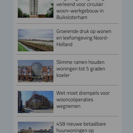
verleend voor circulair
woon-werkgebouw in
Buiksloterham
Groeiende druk op wonen
en leefomgeving Noord-
Holland
Slimme ramen houden
woningen tot 5 graden
koeler
Wet moet drempels voor
wooncoöperaties
wegnemen
458 nieuwe betaalbare
huurwoningen op