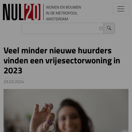
Overslaan en naar de inhoud gaan
WONEN EN BOUWEN
IN DE METROPOOL
AMSTERDAM
Veel minder nieuwe huurders
vinden een vrijesectorwoning in
2023
29.03.2024
Image