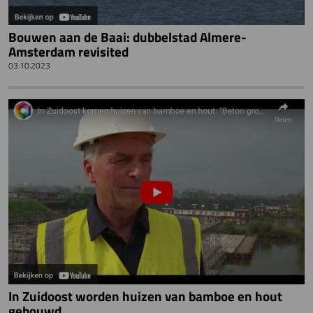
Bouwen aan de Baai: dubbelstad Almere-
Amsterdam revisited
03.10.2023
In Zuidoost worden huizen van bamboe en hout
gebouwd