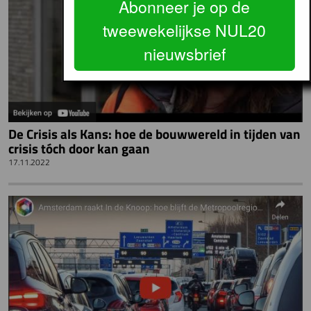
Abonneer je op de
tweewekelijkse NUL20
nieuwsbrief
De Crisis als Kans: hoe de bouwwereld in tijden van
crisis tóch door kan gaan
17.11.2022