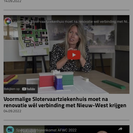
14.09.2022
Voormalige Slotervaartziekenhuis moet na
renovatie wél verbinding met Nieuw-West krijgen
04.09.2022