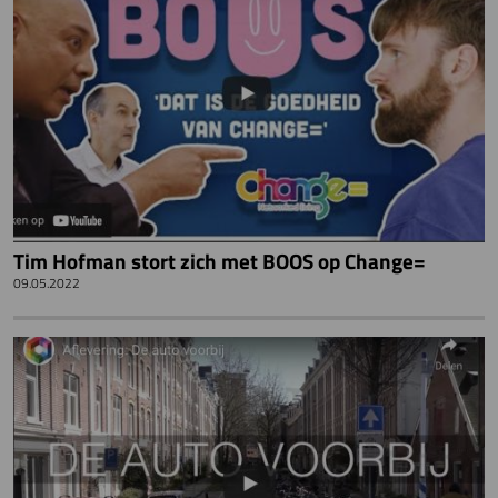
Tim Hofman stort zich met BOOS op Change=
09.05.2022