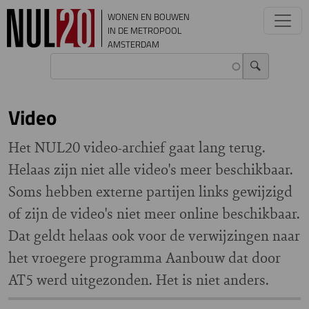
Overslaan en naar de inhoud gaan
WONEN EN BOUWEN
IN DE METROPOOL
AMSTERDAM
Video
Het NUL20 video-archief gaat lang terug.
Helaas zijn niet alle video's meer beschikbaar.
Soms hebben externe partijen links gewijzigd
of zijn de video's niet meer online beschikbaar.
Dat geldt helaas ook voor de verwijzingen naar
het vroegere programma Aanbouw dat door
AT5 werd uitgezonden. Het is niet anders.