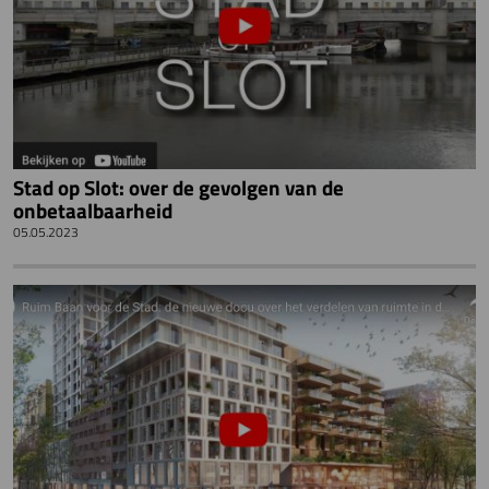
Stad op Slot: over de gevolgen van de
onbetaalbaarheid
05.05.2023