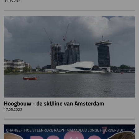
31.05.2022
Hoogbouw - de skIJline van Amsterdam
17.05.2022