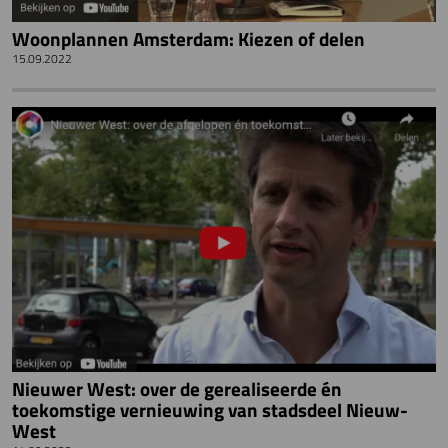
Woonplannen Amsterdam: Kiezen of delen
15.09.2022
Nieuwer West: over de gerealiseerde én
toekomstige vernieuwing van stadsdeel Nieuw-
West