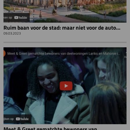
Ruim baan voor de stad: maar niet voor de auto...
09.03.2023
Meet & Greet gematchte bewoners van