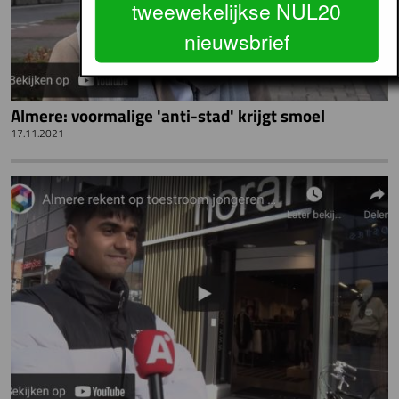
tweewekelijkse NUL20
nieuwsbrief
Almere: voormalige 'anti-stad' krijgt smoel
17.11.2021