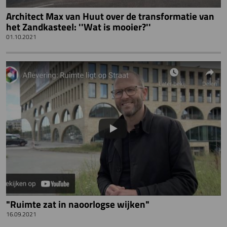
Architect Max van Huut over de transformatie van
het Zandkasteel: ''Wat is mooier?''
01.10.2021
"Ruimte zat in naoorlogse wijken"
16.09.2021