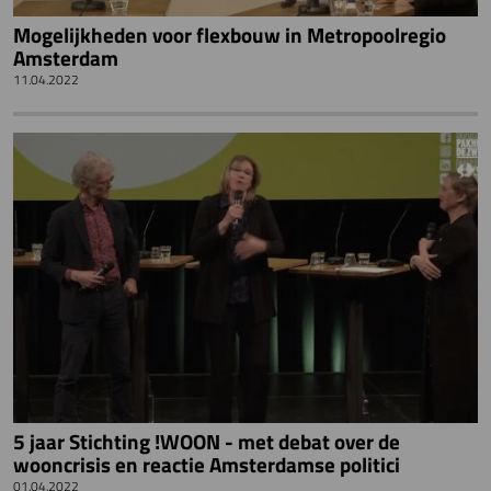
Mogelijkheden voor flexbouw in Metropoolregio
Amsterdam
11.04.2022
5 jaar Stichting !WOON - met debat over de
wooncrisis en reactie Amsterdamse politici
01.04.2022