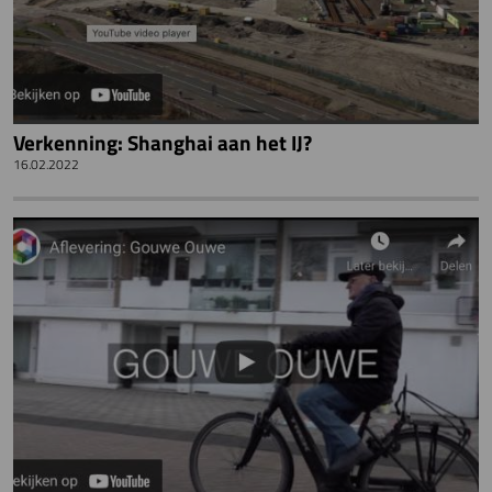
Verkenning: Shanghai aan het IJ?
16.02.2022