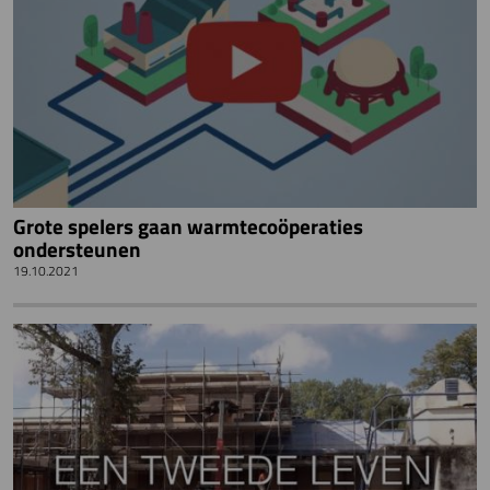
Grote spelers gaan warmtecoöperaties
ondersteunen
19.10.2021