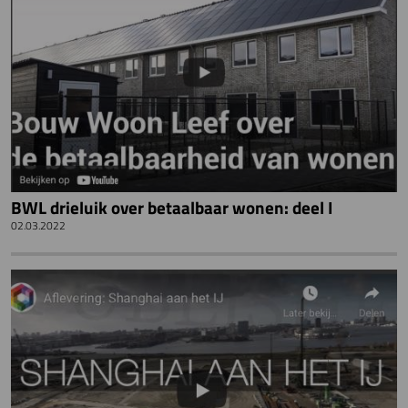
BWL drieluik over betaalbaar wonen: deel I
02.03.2022