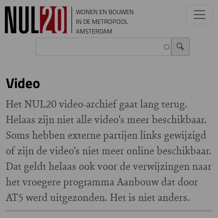
Overslaan en naar de inhoud gaan
WONEN EN BOUWEN
IN DE METROPOOL
AMSTERDAM
Video
Het NUL20 video-archief gaat lang terug.
Helaas zijn niet alle video's meer beschikbaar.
Soms hebben externe partijen links gewijzigd
of zijn de video's niet meer online beschikbaar.
Dat geldt helaas ook voor de verwijzingen naar
het vroegere programma Aanbouw dat door
AT5 werd uitgezonden. Het is niet anders.