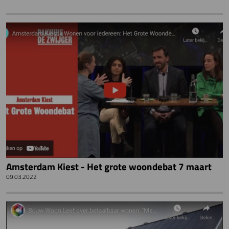
Amsterdam Kiest - Het grote woondebat 7 maart
09.03.2022