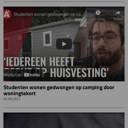
Studenten wonen gedwongen op camping door
woningtekort
02.09.2021