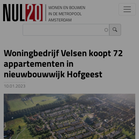
Overslaan en naar de inhoud gaan
WONEN EN BOUWEN
IN DE METROPOOL
AMSTERDAM
Woningbedrijf Velsen koopt 72
appartementen in
nieuwbouwwijk Hofgeest
10.01.2023
Image