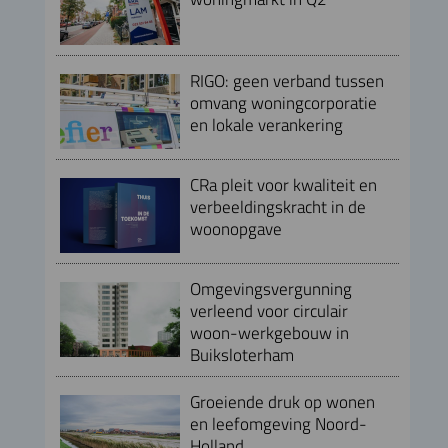
RIGO: geen verband tussen
omvang woningcorporatie
en lokale verankering
CRa pleit voor kwaliteit en
verbeeldingskracht in de
woonopgave
Omgevingsvergunning
verleend voor circulair
woon-werkgebouw in
Buiksloterham
Groeiende druk op wonen
en leefomgeving Noord-
Holland