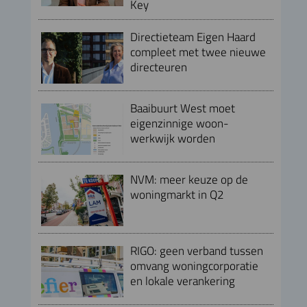
Key
Directieteam Eigen Haard
compleet met twee nieuwe
directeuren
Baaibuurt West moet
eigenzinnige woon-
werkwijk worden
NVM: meer keuze op de
woningmarkt in Q2
RIGO: geen verband tussen
omvang woningcorporatie
en lokale verankering