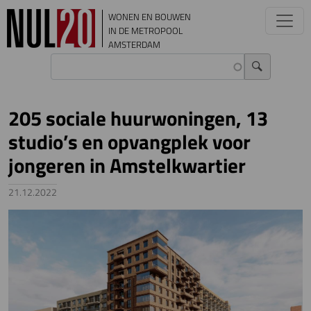
Overslaan en naar de inhoud gaan
WONEN EN BOUWEN
IN DE METROPOOL
AMSTERDAM
205 sociale huurwoningen, 13
studio’s en opvangplek voor
jongeren in Amstelkwartier
21.12.2022
Image