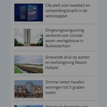
CRa pleit voor kwaliteit en
verbeeldingskracht in de
woonopgave
Omgevingsvergunning
verleend voor circulair
woon-werkgebouw in
Buiksloterham
Groeiende druk op wonen
en leefomgeving Noord-
Holland
Slimme ramen houden
woningen tot 5 graden
koeler
Wet moet drempels voor