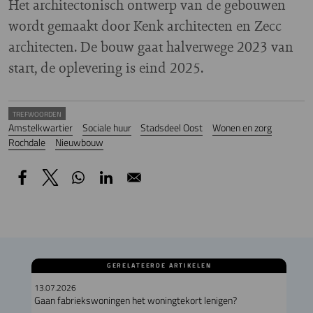
Het architectonisch ontwerp van de gebouwen
wordt gemaakt door Kenk architecten en Zecc
architecten. De bouw gaat halverwege 2023 van
start, de oplevering is eind 2025.
TREFWOORDEN
Amstelkwartier
Sociale huur
Stadsdeel Oost
Wonen en zorg
Rochdale
Nieuwbouw
GERELATEERDE ARTIKELEN
13.07.2026
Gaan fabriekswoningen het woningtekort lenigen?