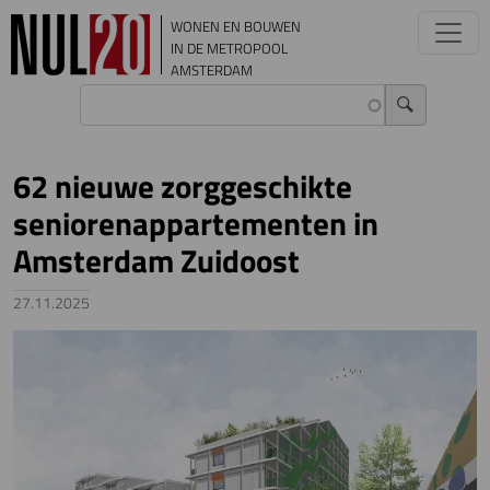
Overslaan en naar de inhoud gaan
WONEN EN BOUWEN
IN DE METROPOOL
AMSTERDAM
62 nieuwe zorggeschikte
seniorenappartementen in
Amsterdam Zuidoost
27.11.2025
Image