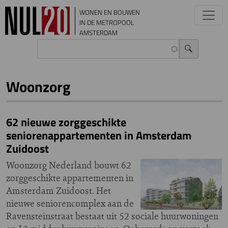
Overslaan en naar de inhoud gaan
WONEN EN BOUWEN
IN DE METROPOOL
AMSTERDAM
Woonzorg
62 nieuwe zorggeschikte
seniorenappartementen in Amsterdam
Zuidoost
Woonzorg Nederland bouwt 62
zorggeschikte appartementen in
Amsterdam Zuidoost. Het
nieuwe seniorencomplex aan de
Ravensteinstraat bestaat uit 52 sociale huurwoningen