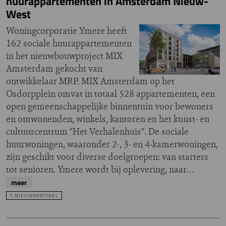
huurappartementen in Amsterdam Nieuw-
West
Woningcorporatie Ymere heeft
162 sociale huurappartementen
in het nieuwbouwproject MIX
Amsterdam gekocht van
ontwikkelaar MRP. MIX Amsterdam op het
Osdorpplein omvat in totaal 528 appartementen, een
open gemeenschappelijke binnentuin voor bewoners
en omwonenden, winkels, kantoren en het kunst- en
cultuurcentrum “Het Verhalenhuis”. De sociale
huurwoningen, waaronder 2-, 3- en 4-kamerwoningen,
zijn geschikt voor diverse doelgroepen: van starters
tot senioren. Ymere wordt bij oplevering, naar…
meer
1 NIEUWSARTIKEL