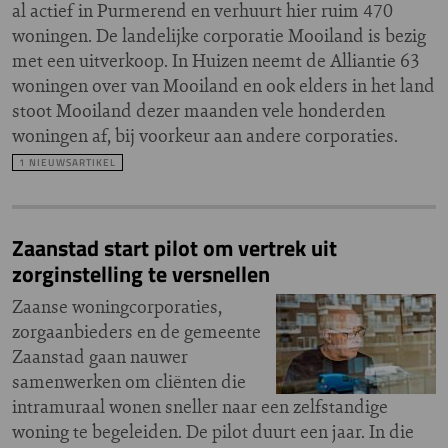
al actief in Purmerend en verhuurt hier ruim 470
woningen. De landelijke corporatie Mooiland is bezig
met een uitverkoop. In Huizen neemt de Alliantie 63
woningen over van Mooiland en ook elders in het land
stoot Mooiland dezer maanden vele honderden
woningen af, bij voorkeur aan andere corporaties.
1 NIEUWSARTIKEL
Zaanstad start pilot om vertrek uit
zorginstelling te versnellen
Zaanse woningcorporaties,
zorgaanbieders en de gemeente
Zaanstad gaan nauwer
samenwerken om cliënten die
intramuraal wonen sneller naar een zelfstandige
woning te begeleiden. De pilot duurt een jaar. In die