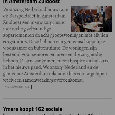
in Amsterdam Zuidoost
Woonzorg Nederland bouwt aan
de Karspeldreef in Amsterdam
Zuidoost een nieuw zorgcluster
met tachtig zelfstandige
appartementen en acht groepswoningen met elk tien
zorgstudio’s. Deze hebben een gemeenschappelijke
woonkamer en buitenruimte. De woningen zijn
bestemd voor senioren en mensen die zorg nodig
hebben. Daarnaast komen er een hospice en huisarts
in het nieuwe pand. Woonzorg Nederland en de
gemeente Amsterdam tekenden hiervoor afgelopen
week een samenwerkingsovereenkomst.
1 NIEUWSARTIKEL
Ymere koopt 162 sociale