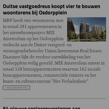
Duitse vastgoedreus koopt vier te bouwen
woontorens bij Osdorpplein
MRP heeft vier woontorens met
in totaal 281 appartementen in
het nieuwbouwproject MIX
Amsterdam op het Osdorpplein
verkocht aan de Duitse vastgoed- en
vermogensbeheerder Union Investment Real Estate.
Daarmee lijkt de verdere ontwikkeling van het
Osdorpplein veilig gesteld. MIX Amsterdam omvat in
totaal 528 huurappartementen waarvan 162 sociale
huurappartementen, commerciële ruimtes en het
kunst- en cultuurcentrum “Het Verhalenhuis”.
1 NIEUWSARTIKEL
64 nieuwe seniorenwoningen aan