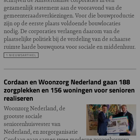
gezamenlijk statement aan de vooravond van de
gemeenteraadsverkiezingen. Voor die bouwproductie
zijn op de eerste plaats voldoende bouwlocaties
nodig. De corporaties verlangen daarom van de
plaatselijke politiek bij de verdeling van de schaarse
ruimte harde bouwquota voor sociale en middenhuur.
1 NIEUWSARTIKEL
Cordaan en Woonzorg Nederland gaan 188
zorgplekken en 156 woningen voor senioren
realiseren
Woonzorg Nederland, de
grootste sociale
seniorenhuisvester van
Nederland, en zorgorganisatie
Cordaan gaan samen twee moderne zorggebouwen