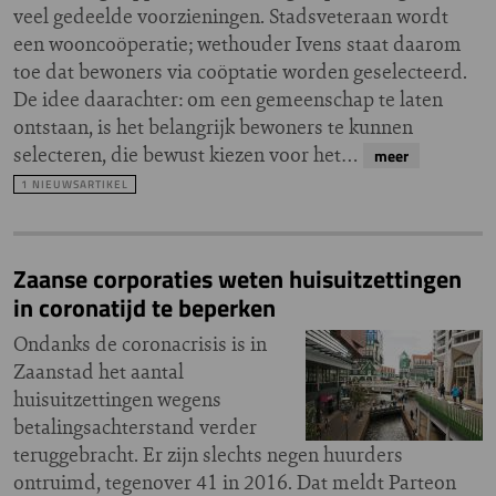
veel gedeelde voorzieningen. Stadsveteraan wordt
een wooncoöperatie; wethouder Ivens staat daarom
toe dat bewoners via coöptatie worden geselecteerd.
De idee daarachter: om een gemeenschap te laten
ontstaan, is het belangrijk bewoners te kunnen
selecteren, die bewust kiezen voor het…
meer
1 NIEUWSARTIKEL
Zaanse corporaties weten huisuitzettingen
in coronatijd te beperken
Ondanks de coronacrisis is in
Zaanstad het aantal
huisuitzettingen wegens
betalingsachterstand verder
teruggebracht. Er zijn slechts negen huurders
ontruimd, tegenover 41 in 2016. Dat meldt Parteon