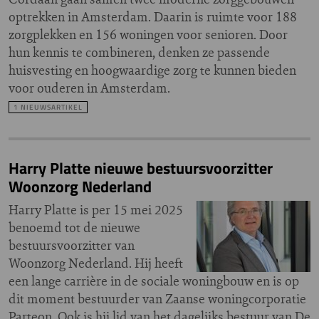
optrekken in Amsterdam. Daarin is ruimte voor 188
zorgplekken en 156 woningen voor senioren. Door
hun kennis te combineren, denken ze passende
huisvesting en hoogwaardige zorg te kunnen bieden
voor ouderen in Amsterdam.
1 NIEUWSARTIKEL
Harry Platte nieuwe bestuursvoorzitter
Woonzorg Nederland
Harry Platte is per 15 mei 2025
benoemd tot de nieuwe
bestuursvoorzitter van
Woonzorg Nederland. Hij heeft
een lange carrière in de sociale woningbouw en is op
dit moment bestuurder van Zaanse woningcorporatie
Parteon. Ook is hij lid van het dagelijks bestuur van De