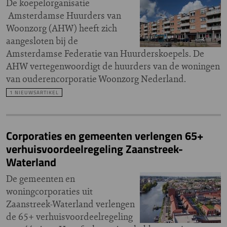
De koepelorganisatie
Amsterdamse Huurders van
Woonzorg (AHW) heeft zich
aangesloten bij de
Amsterdamse Federatie van Huurderskoepels. De
AHW vertegenwoordigt de huurders van de woningen
van ouderencorporatie Woonzorg Nederland.
1 NIEUWSARTIKEL
Corporaties en gemeenten verlengen 65+
verhuisvoordeelregeling Zaanstreek-
Waterland
De gemeenten en
woningcorporaties uit
Zaanstreek-Waterland verlengen
de 65+ verhuisvoordeelregeling