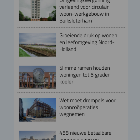
verleend voor circulair
woon-werkgebouw in
Buiksloterham
Groeiende druk op wonen
en leefomgeving Noord-
Holland
Slimme ramen houden
woningen tot 5 graden
koeler
Wet moet drempels voor
wooncoöperaties
wegnemen
458 nieuwe betaalbare
huurwoningen op