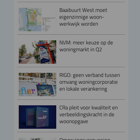
Baaibuurt West moet
eigenzinnige woon-
werkwijk worden
NVM: meer keuze op de
woningmarkt in Q2
RIGO: geen verband tussen
omvang woningcorporatie
en lokale verankering
CRa pleit voor kwaliteit en
verbeeldingskracht in de
woonopgave
Omgevingsvergunning