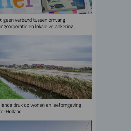
: geen verband tussen omvang
ngcorporatie en lokale verankering
iende druk op wonen en leefomgeving
rd-Holland