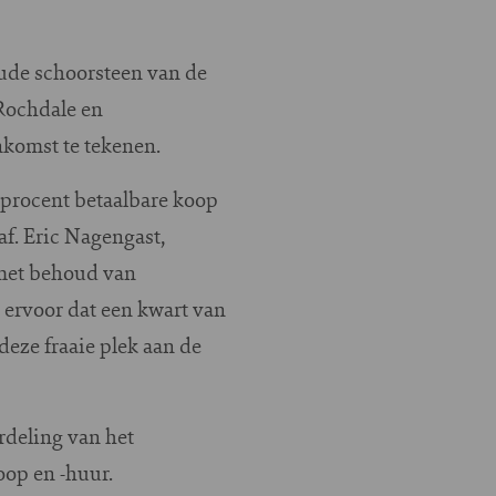
oude schoorsteen van de
Rochdale en
komst te tekenen.
 procent betaalbare koop
f. Eric Nagengast,
 met behoud van
 ervoor dat een kwart van
deze fraaie plek aan de
rdeling van het
op en -huur.