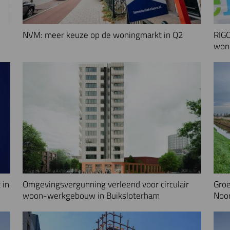
NVM: meer keuze op de woningmarkt in Q2
RIGO
woni
 in
Omgevingsvergunning verleend voor circulair
Groe
woon-werkgebouw in Buiksloterham
Noo