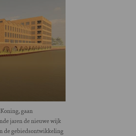
t Koning, gaan
de jaren de nieuwe wijk
an de gebiedsontwikkeling