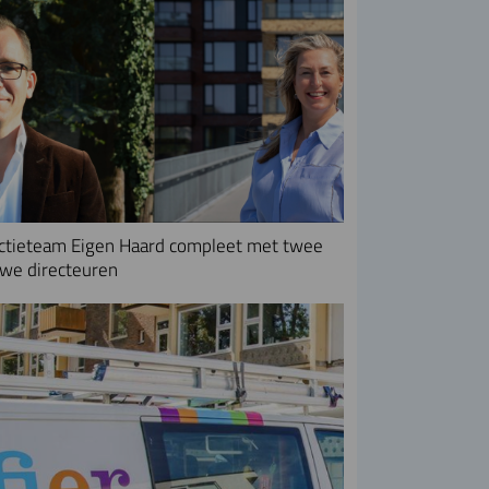
ctieteam Eigen Haard compleet met twee
we directeuren