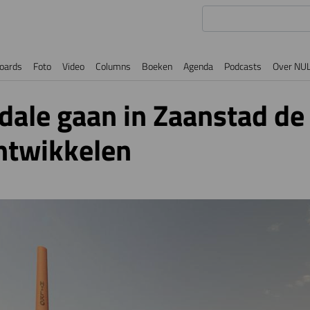
oards
Foto
Video
Columns
Boeken
Agenda
Podcasts
Over NU
ale gaan in Zaanstad de 
ontwikkelen