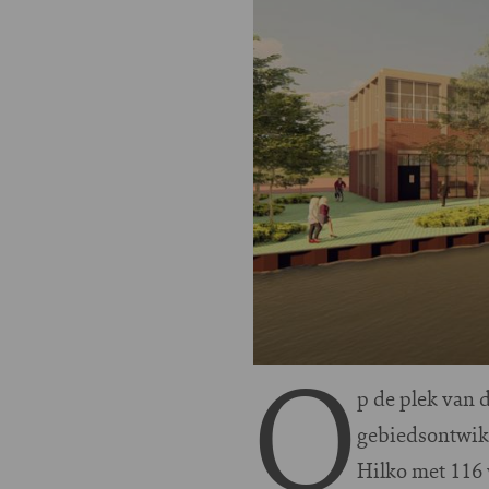
O
p de plek van 
gebiedsontwik
Hilko met 116