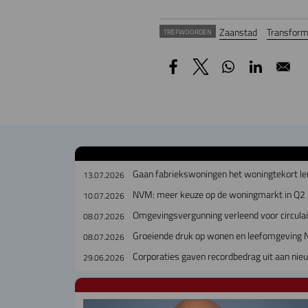
Zaanstad
Transform
TREFWOORDEN
Gaan fabriekswoningen het woningtekort le
13.07.2026
NVM: meer keuze op de woningmarkt in Q2
10.07.2026
Omgevingsvergunning verleend voor circul
08.07.2026
Groeiende druk op wonen en leefomgeving 
08.07.2026
Corporaties gaven recordbedrag uit aan ni
29.06.2026