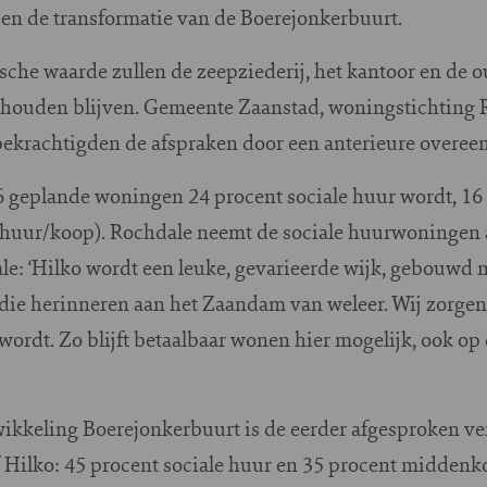
en de transformatie van de Boerejonkerbuurt.
sche waarde zullen de zeepziederij, het kantoor en de 
ehouden blijven. Gemeente Zaanstad, woningstichting 
krachtigden de afspraken door een anterieure overeen
16 geplande woningen 24 procent sociale huur wordt, 16
 (huur/koop). Rochdale neemt de sociale huurwoningen a
le: ‘Hilko wordt een leuke, gevarieerde wijk, gebouwd
 die herinneren aan het Zaandam van weleer. Wij zorgen
ordt. Zo blijft betaalbaar wonen hier mogelijk, ook op 
wikkeling Boerejonkerbuurt is de eerder afgesproken ve
ilko: 45 procent sociale huur en 35 procent middenko