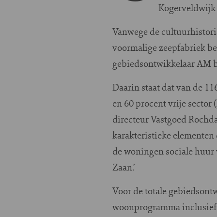
Kogerveldwijk 
Vanwege de cultuurhistori
voormalige zeepfabriek b
gebiedsontwikkelaar AM be
Daarin staat dat van de 1
en 60 procent vrije sector
directeur Vastgoed Rochda
karakteristieke elementen
de woningen sociale huur w
Zaan.’
Voor de totale gebiedsont
woonprogramma inclusief H