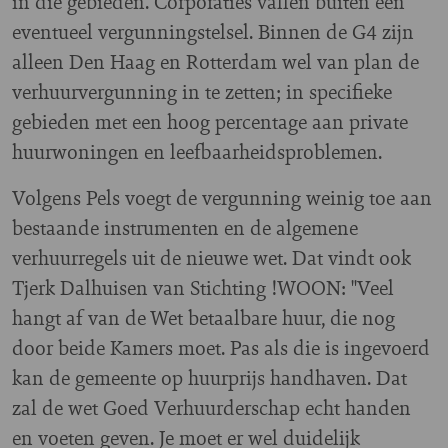
in die gebieden. Corporaties vallen buiten een
eventueel vergunningstelsel. Binnen de G4 zijn
alleen Den Haag en Rotterdam wel van plan de
verhuurvergunning in te zetten; in specifieke
gebieden met een hoog percentage aan private
huurwoningen en leefbaarheidsproblemen.
Volgens Pels voegt de vergunning weinig toe aan
bestaande instrumenten en de algemene
verhuurregels uit de nieuwe wet. Dat vindt ook
Tjerk Dalhuisen van Stichting !WOON: "Veel
hangt af van de Wet betaalbare huur, die nog
door beide Kamers moet. Pas als die is ingevoerd
kan de gemeente op huurprijs handhaven. Dat
zal de wet Goed Verhuurderschap echt handen
en voeten geven. Je moet er wel duidelijk