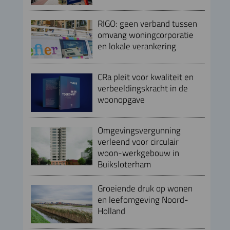
RIGO: geen verband tussen
omvang woningcorporatie
en lokale verankering
CRa pleit voor kwaliteit en
verbeeldingskracht in de
woonopgave
Omgevingsvergunning
verleend voor circulair
woon-werkgebouw in
Buiksloterham
Groeiende druk op wonen
en leefomgeving Noord-
Holland