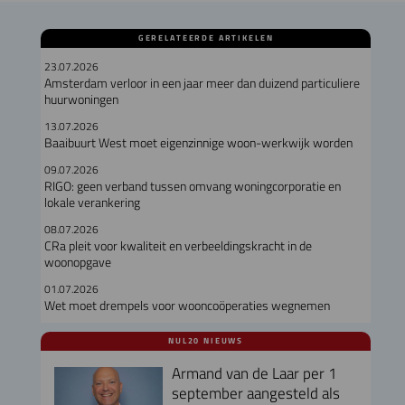
GERELATEERDE ARTIKELEN
23.07.2026
Amsterdam verloor in een jaar meer dan duizend particuliere
huurwoningen
13.07.2026
Baaibuurt West moet eigenzinnige woon-werkwijk worden
09.07.2026
RIGO: geen verband tussen omvang woningcorporatie en
lokale verankering
08.07.2026
CRa pleit voor kwaliteit en verbeeldingskracht in de
woonopgave
01.07.2026
Wet moet drempels voor wooncoöperaties wegnemen
NUL20 NIEUWS
Armand van de Laar per 1
september aangesteld als