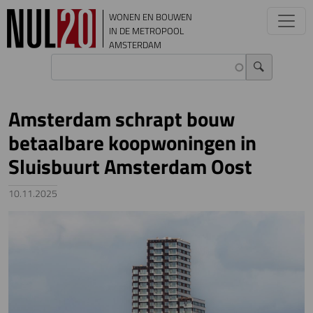
Overslaan en naar de inhoud gaan
WONEN EN BOUWEN
IN DE METROPOOL
AMSTERDAM
Amsterdam schrapt bouw
betaalbare koopwoningen in
Sluisbuurt Amsterdam Oost
10.11.2025
Image