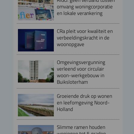
omvang woningcorporatie
en lokale verankering
CRa pleit voor kwaliteit en
verbeeldingskracht in de
woonopgave
Omgevingsvergunning
verleend voor circulair
woon-werkgebouw in
Buiksloterham
Groeiende druk op wonen
en leefomgeving Noord-
Holland
Slimme ramen houden
woningen tot 5 graden