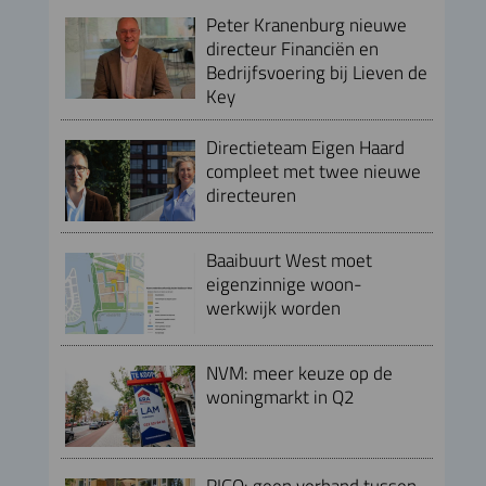
Peter Kranenburg nieuwe
directeur Financiën en
Bedrijfsvoering bij Lieven de
Key
Directieteam Eigen Haard
compleet met twee nieuwe
directeuren
Baaibuurt West moet
eigenzinnige woon-
werkwijk worden
NVM: meer keuze op de
woningmarkt in Q2
RIGO: geen verband tussen