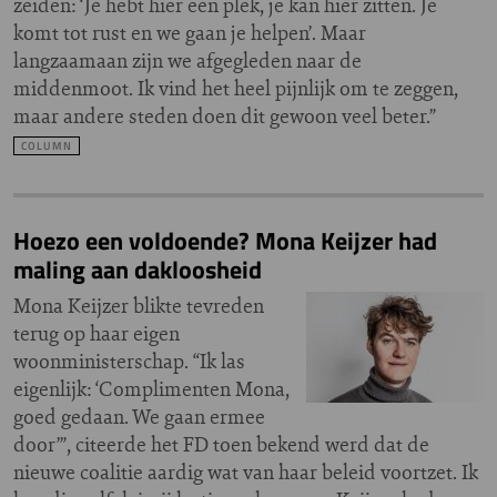
zeiden: ‘Je hebt hier een plek, je kan hier zitten. Je
komt tot rust en we gaan je helpen’. Maar
langzaamaan zijn we afgegleden naar de
middenmoot. Ik vind het heel pijnlijk om te zeggen,
maar andere steden doen dit gewoon veel beter.”
COLUMN
Hoezo een voldoende? Mona Keijzer had
maling aan dakloosheid
Mona Keijzer blikte tevreden
terug op haar eigen
woonministerschap. “Ik las
eigenlijk: ‘Complimenten Mona,
goed gedaan. We gaan ermee
door’”, citeerde het FD toen bekend werd dat de
nieuwe coalitie aardig wat van haar beleid voortzet. Ik