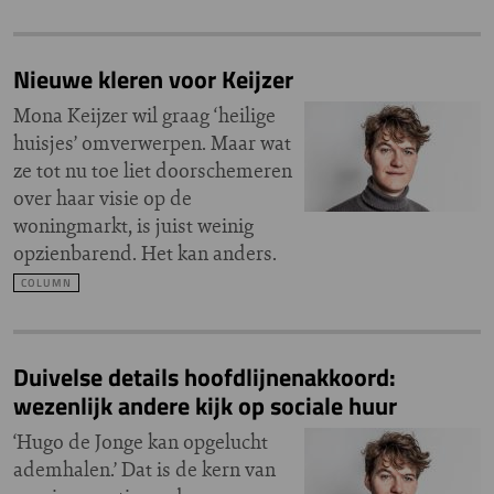
Nieuwe kleren voor Keijzer
Mona Keijzer wil graag ‘heilige
huisjes’ omverwerpen. Maar wat
ze tot nu toe liet doorschemeren
over haar visie op de
woningmarkt, is juist weinig
opzienbarend. Het kan anders.
COLUMN
Duivelse details hoofdlijnenakkoord:
wezenlijk andere kijk op sociale huur
‘Hugo de Jonge kan opgelucht
ademhalen.’ Dat is de kern van