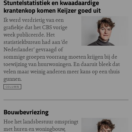
Stuntelstatistiek en kwaadaardige
krantenkop komen Keijzer goed uit
Ik werd verdrietig van een
grafiekje dat het CBS vorige
week publiceerde. Het
statistiekbureau had aan ‘de
Nederlander’ gevraagd of
sommige groepen voorrang moeten krijgen bij de
toewijzing van huurwoningen. En daaruit bleek dat
velen maar weinig anderen meer kans op een thuis
gunnen.
COLUMN
Bouwbevriezing
Hoe het landsbestuur omspringt
met huren en woningbouw,