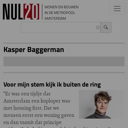
Overslaan en naar de inhoud gaan
WONEN EN BOUWEN
IN DE METROPOOL
AMSTERDAM
Kasper Baggerman
Voor mijn stem kijk ik buiten de ring
“Er was een tijdje dat
Amsterdam een koploper was
met housing first. Dat we
mensen eerst een woning gaven
en dan vanuit dat principe