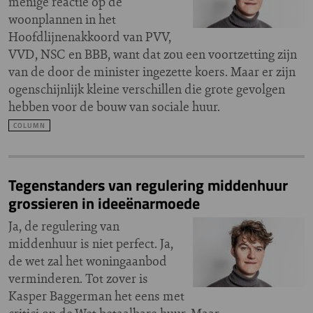
menige reactie op de
woonplannen in het
Hoofdlijnenakkoord van PVV,
VVD, NSC en BBB, want dat zou een voortzetting zijn
van de door de minister ingezette koers. Maar er zijn
ogenschijnlijk kleine verschillen die grote gevolgen
hebben voor de bouw van sociale huur.
COLUMN
Tegenstanders van regulering middenhuur
grossieren in ideeënarmoede
Ja, de regulering van
middenhuur is niet perfect. Ja,
de wet zal het woningaanbod
verminderen. Tot zover is
Kasper Baggerman het eens met