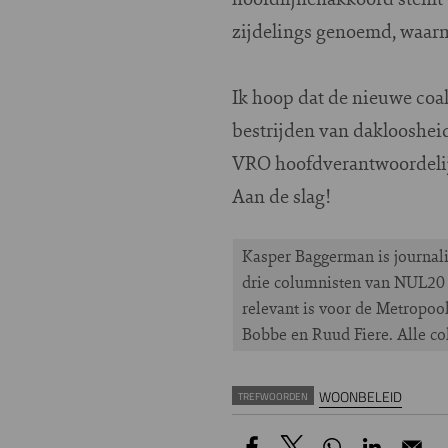
zijdelings genoemd, waarme
Ik hoop dat de nieuwe coal
bestrijden van dakloosheid
VRO hoofdverantwoordelijk
Aan de slag!
Kasper Baggerman is journalis
drie columnisten van NUL20 
relevant is voor de Metropo
Bobbe en Ruud Fiere. Alle c
WOONBELEID
TREFWOORDEN