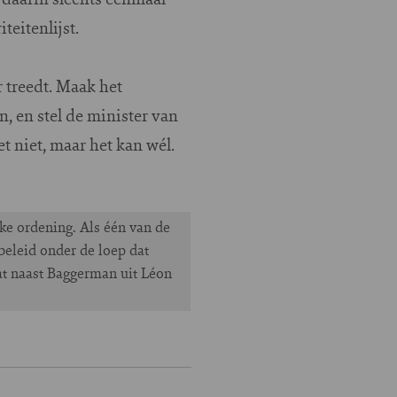
eitenlijst.
r treedt. Maak het
n, en stel de minister van
 niet, maar het kan wél.
jke ordening. Als één van de
eleid onder de loep dat
at naast Baggerman uit Léon