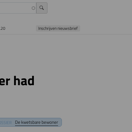
L20
Inschrijven nieuwsbrief
er had
De kwetsbare bewoner
OSSIER