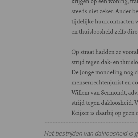
krijgen op een woning, tra
steeds niet zeker. Ander be
tijdelijke huurcontracten 
en thuisloosheid zelfs dire
Op straat hadden ze vooral 
strijd tegen dak- en thuis
De Jonge mondeling nog de
mensenrechtenjurist en cod
Willem van Sermondt, advi
strijd tegen dakloosheid.
Keijzer is daarbij op gee
Het bestrijden van dakloosheid is