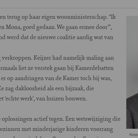
den terug op haar eigen woonministerschap. “Ik
Imag
ten Mona, goed gedaan. We gaan ermee door’”,
d werd dat de nieuwe coalitie aardig wat van
tig verkroppen. Keijzer had namelijk maling aan
rmaals liet ze verstek gaan bij Kamerdebatten
 er op aandringen van de Kamer toch bij was,
Ze zag dakloosheid als een bijzaak, die
t ‘echte werk’, van huizen bouwen.
e oplossingen actief tegen. Een wetswijziging die
gezinnen met minderjarige kinderen voorrang
Kasp