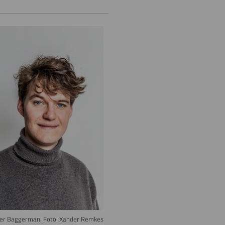
e
er Baggerman. Foto: Xander Remkes