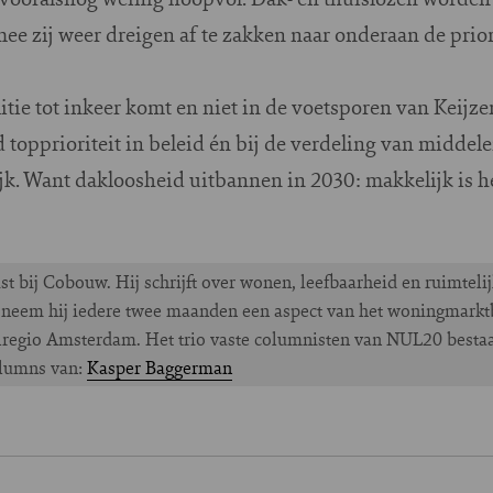
e zij weer dreigen af te zakken naar onderaan de priorit
itie tot inkeer komt en niet in de voetsporen van Keijze
 topprioriteit in beleid én bij de verdeling van middele
. Want dakloosheid uitbannen in 2030: makkelijk is het
t bij Cobouw. Hij schrijft over wonen, leefbaarheid en ruimteli
neem hij iedere twee maanden een aspect van het woningmarktb
olregio Amsterdam. Het trio vaste columnisten van NUL20 besta
olumns van:
Kasper Baggerman