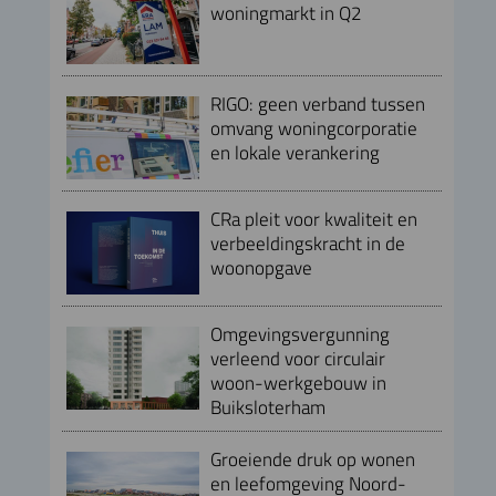
woningmarkt in Q2
RIGO: geen verband tussen
omvang woningcorporatie
en lokale verankering
CRa pleit voor kwaliteit en
verbeeldingskracht in de
woonopgave
Omgevingsvergunning
verleend voor circulair
woon-werkgebouw in
Buiksloterham
Groeiende druk op wonen
en leefomgeving Noord-