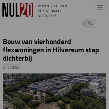
Overslaan en naar de inhoud gaan
WONEN EN BOUWEN
IN DE METROPOOL
AMSTERDAM
Bouw van vierhonderd
flexwoningen in Hilversum stap
dichterbij
24.01.2024
Image