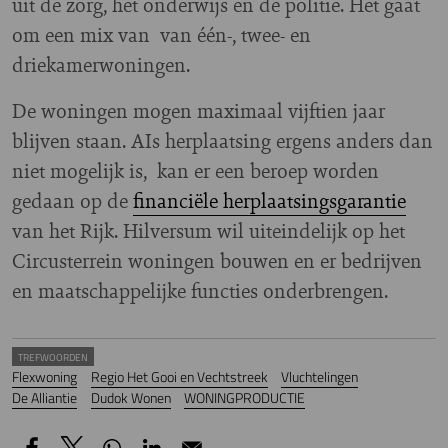
uit de zorg, het onderwijs en de politie. Het gaat
om een mix van van één-, twee- en
driekamerwoningen.
De woningen mogen maximaal vijftien jaar
blijven staan. AIs herplaatsing ergens anders dan
niet mogelijk is, kan er een beroep worden
gedaan op de
financiële herplaatsingsgarantie
van het Rijk. Hilversum wil uiteindelijk op het
Circusterrein woningen bouwen en er bedrijven
en maatschappelijke functies onderbrengen.
TREFWOORDEN
Flexwoning
Regio Het Gooi en Vechtstreek
Vluchtelingen
De Alliantie
Dudok Wonen
WONINGPRODUCTIE