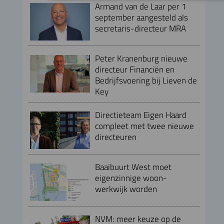
Armand van de Laar per 1
september aangesteld als
secretaris-directeur MRA
Peter Kranenburg nieuwe
directeur Financiën en
Bedrijfsvoering bij Lieven de
Key
Directieteam Eigen Haard
compleet met twee nieuwe
directeuren
Baaibuurt West moet
eigenzinnige woon-
werkwijk worden
NVM: meer keuze op de