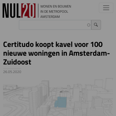
Overslaan en naar de inhoud gaan
WONEN EN BOUWEN
IN DE METROPOOL
AMSTERDAM
Certitudo koopt kavel voor 100
nieuwe woningen in Amsterdam-
Zuidoost
26.05.2020
Image