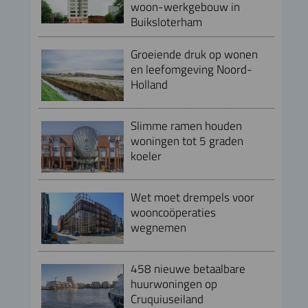
woon-werkgebouw in
Buiksloterham
Groeiende druk op wonen
en leefomgeving Noord-
Holland
Slimme ramen houden
woningen tot 5 graden
koeler
Wet moet drempels voor
wooncoöperaties
wegnemen
458 nieuwe betaalbare
huurwoningen op
Cruquiuseiland