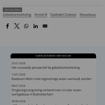
TREFWOORDEN
Gebiedsontwikkeling
Amstel III
Stadsdeel Zuidoost
Nieuwbouw
GERELATEERDE ARTIKELEN
20.07.2026
Het vrouwelijk perspectief bij gebiedsontwikkeling
13.07.2026
Baaibuurt West moet eigenzinnige woon-werkwijk worden
08.07.2026
Omgevingsvergunning verleend voor circulair woon-
werkgebouw in Buiksloterham
30.06.2026