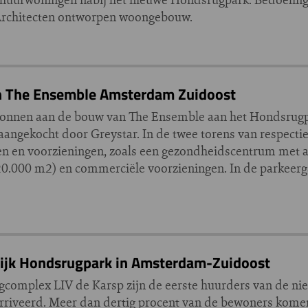
 Architecten ontworpen woongebouw.
in The Ensemble Amsterdam Zuidoost
gonnen aan de bouw van The Ensemble aan het Hondsrug
aangekocht door Greystar. In de twee torens van respectie
en en voorzieningen, zoals een gezondheidscentrum met 
20.000 m2) en commerciële voorzieningen. In de parkeer
ijk Hondsrugpark in Amsterdam-Zuidoost
complex LIV de Karsp zijn de eerste huurders van de ni
iveerd. Meer dan dertig procent van de bewoners komen 