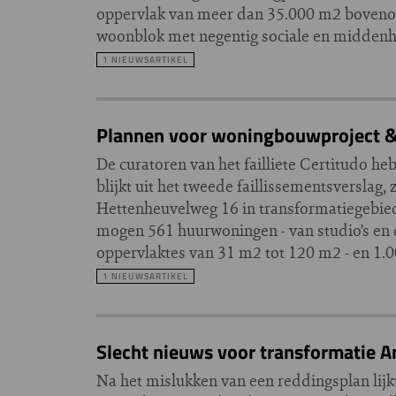
oppervlak van meer dan 35.000 m2 bovenop
woonblok met negentig sociale en midden
1 NIEUWSARTIKEL
Plannen voor woningbouwproject &
De curatoren van het failliete Certitudo 
blijkt uit het tweede faillissementsversla
Hettenheuvelweg 16 in transformatiegebied
mogen 561 huurwoningen - van studio’s en
oppervlaktes van 31 m2 tot 120 m2 - en 1
1 NIEUWSARTIKEL
Slecht nieuws voor transformatie Ams
Na het mislukken van een reddingsplan lijk