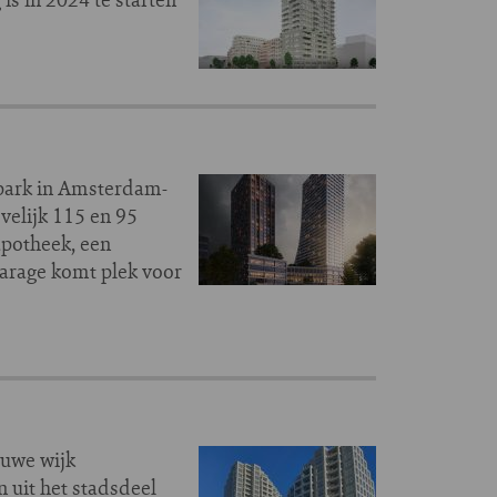
park in Amsterdam-
velijk 115 en 95
apotheek, een
garage komt plek voor
euwe wijk
uit het stadsdeel