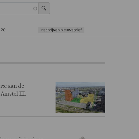
L20
Inschrijven nieuwsbrief
te aan de
Amstel III.