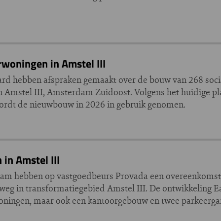
woningen in Amstel III
rd hebben afspraken gemaakt over de bouw van 268 soci
n Amstel III, Amsterdam Zuidoost. Volgens het huidige p
ordt de nieuwbouw in 2026 in gebruik genomen.
in Amstel III
dam hebben op vastgoedbeurs Provada een overeenkomst
g in transformatiegebied Amstel III. De ontwikkeling Ea
 woningen, maar ook een kantoorgebouw en twee parkeerga