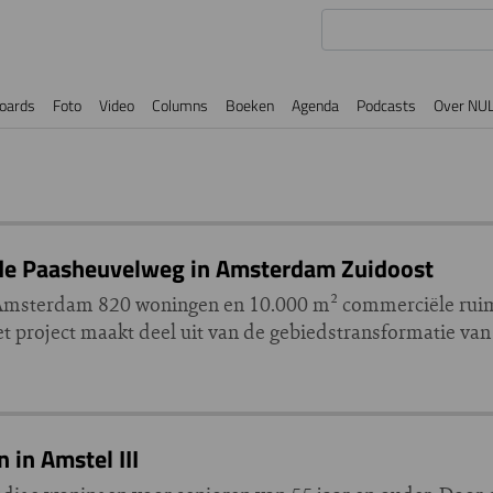
oards
Foto
Video
Columns
Boeken
Agenda
Podcasts
Over NU
 de Paasheuvelweg in Amsterdam Zuidoost
Amsterdam 820 woningen en 10.000 m² commerciële ruim
project maakt deel uit van de gebiedstransformatie van 
in Amstel III