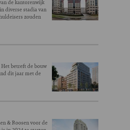
 van de kantorenwijk
in diverse stadia van
chuldeisers zouden
 Het betreft de bouw
nd dit jaar met de
len & Roosen voor de
s in 2024 te starten