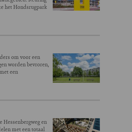
ente het Hondsrugpark
uders om voor een
ngen worden bevroren,
 met een
de Hessenbergweg en
elen met een totaal