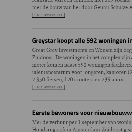
met de bouw van het door Geurst Schulze
1 NIEUWSARTIKEL
Greystar koopt alle 592 woningen 
Great Grey Investments en Wonam zijn be
Zuidoost. De woningen in het complex zijn 
meter komen naast 592 woningen faciliteit
talentencentrum voor jongeren, kantoren (
2.350 fietsen, 120 scooters en 239 auto’s.
1 NIEUWSARTIKEL
Eerste bewoners voor nieuwbouww
Met de verhuur per 1 september van woning
Hondsrugpark in Amsterdam-Zuidoost gearr