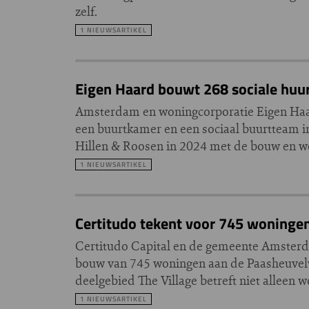
zelf.
1 NIEUWSARTIKEL
Eigen Haard bouwt 268 sociale huur
Amsterdam en woningcorporatie Eigen Haa
een buurtkamer en een sociaal buurtteam i
Hillen & Roosen in 2024 met de bouw en w
1 NIEUWSARTIKEL
Certitudo tekent voor 745 woningen 
Certitudo Capital en de gemeente Amster
bouw van 745 woningen aan de Paasheuvelwe
deelgebied The Village betreft niet alleen
1 NIEUWSARTIKEL