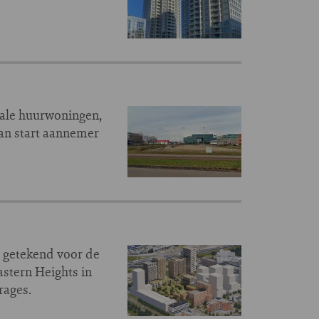
ale huurwoningen,
lan start aannemer
 getekend voor de
stern Heights in
rages.