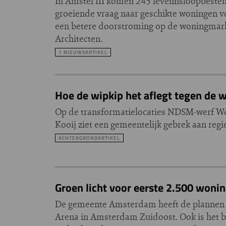
In Amstel III komen 245 levennsloopbestend
groeiende vraag naar geschikte woningen 
een betere doorstroming op de woningmark
Architecten.
1 NIEUWSARTIKEL
Hoe de wipkip het aflegt tegen de
Op de transformatielocaties NDSM-werf West
Kooij ziet een gemeentelijk gebrek aan regi
ACHTERGRONDARTIKEL
Groen licht voor eerste 2.500 woni
De gemeente Amsterdam heeft de plannen g
Arena in Amsterdam Zuidoost. Ook is het b