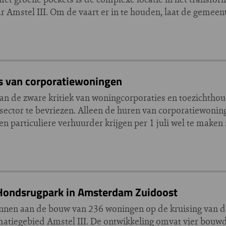
ar Amstel III. Om de vaart er in te houden, laat de geme
rs van corporatiewoningen
an de zware kritiek van woningcorporaties en toezichtho
esector te bevriezen. Alleen de huren van corporatiewoni
n particuliere verhuurder krijgen per 1 juli wel te maken
 Hondsrugpark in Amsterdam Zuidoost
onnen aan de bouw van 236 woningen op de kruising van 
atiegebied Amstel III. De ontwikkeling omvat vier bouwd