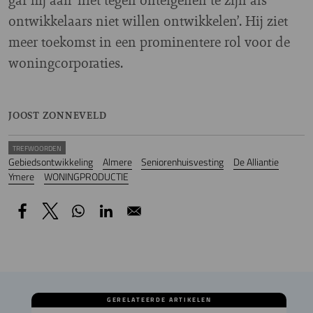
ontwikkelaars niet willen ontwikkelen’. Hij ziet
meer toekomst in een prominentere rol voor de
woningcorporaties.
JOOST ZONNEVELD
TREFWOORDEN
Gebiedsontwikkeling
Almere
Seniorenhuisvesting
De Alliantie
Ymere
WONINGPRODUCTIE
GERELATEERDE ARTIKELEN