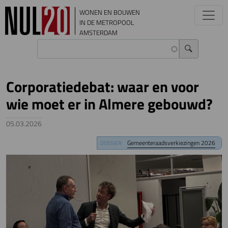
Overslaan en naar de inhoud gaan
WONEN EN BOUWEN
IN DE METROPOOL
AMSTERDAM
Corporatiedebat: waar en voor
wie moet er in Almere gebouwd?
05.03.2026
Image
Gemeenteraadsverkiezingen 2026
DOSSIER