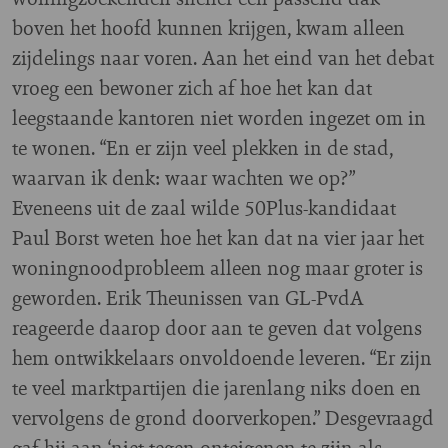
boven het hoofd kunnen krijgen, kwam alleen
zijdelings naar voren. Aan het eind van het debat
vroeg een bewoner zich af hoe het kan dat
leegstaande kantoren niet worden ingezet om in
te wonen. “En er zijn veel plekken in de stad,
waarvan ik denk: waar wachten we op?”
Eveneens uit de zaal wilde 50Plus-kandidaat
Paul Borst weten hoe het kan dat na vier jaar het
woningnoodprobleem alleen nog maar groter is
geworden. Erik Theunissen van GL-PvdA
reageerde daarop door aan te geven dat volgens
hem ontwikkelaars onvoldoende leveren. “Er zijn
te veel marktpartijen die jarenlang niks doen en
vervolgens de grond doorverkopen.” Desgevraagd
gaf hij aan ‘niet tegen onteigenen te zijn als