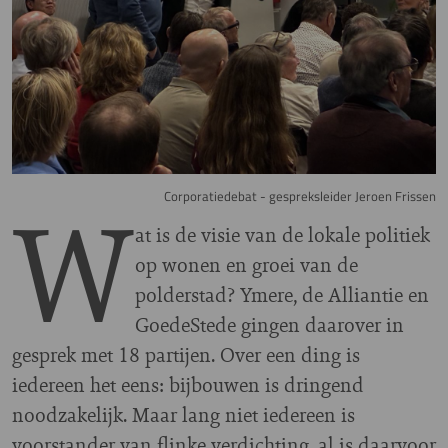
W
Corporatiedebat - gespreksleider Jeroen Frissen
at is de visie van de lokale politiek
op wonen en groei van de
polderstad? Ymere, de Alliantie en
GoedeStede gingen daarover in
gesprek met 18 partijen. Over een ding is
iedereen het eens: bijbouwen is dringend
noodzakelijk. Maar lang niet iedereen is
voorstander van flinke verdichting, al is daarvoor