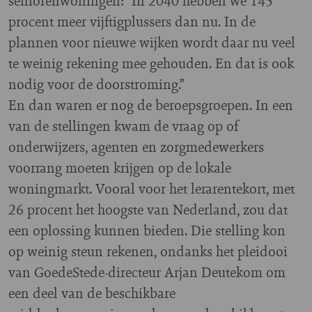
seniorenwoningen: “In 2040 hebben we 145
procent meer vijftigplussers dan nu. In de
plannen voor nieuwe wijken wordt daar nu veel
te weinig rekening mee gehouden. En dat is ook
nodig voor de doorstroming.”
En dan waren er nog de beroepsgroepen. In een
van de stellingen kwam de vraag op of
onderwijzers, agenten en zorgmedewerkers
voorrang moeten krijgen op de lokale
woningmarkt. Vooral voor het lerarentekort, met
26 procent het hoogste van Nederland, zou dat
een oplossing kunnen bieden. Die stelling kon
op weinig steun rekenen, ondanks het pleidooi
van GoedeStede-directeur Arjan Deutekom om
een deel van de beschikbare