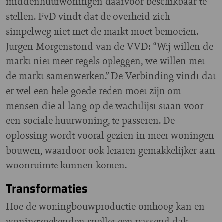
middenhuurwoningen daarvoor beschikbaar te
stellen. FvD vindt dat de overheid zich
simpelweg niet met de markt moet bemoeien.
Jurgen Morgenstond van de VVD: “Wij willen de
markt niet meer regels opleggen, we willen met
de markt samenwerken.” De Verbinding vindt dat
er wel een hele goede reden moet zijn om
mensen die al lang op de wachtlijst staan voor
een sociale huurwoning, te passeren. De
oplossing wordt vooral gezien in meer woningen
bouwen, waardoor ook leraren gemakkelijker aan
woonruimte kunnen komen.
Transformaties
Hoe de woningbouwproductie omhoog kan en
woningzoekenden sneller een passend dak