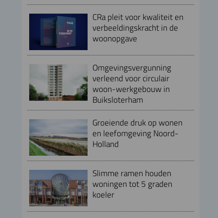
CRa pleit voor kwaliteit en
verbeeldingskracht in de
woonopgave
Omgevingsvergunning
verleend voor circulair
woon-werkgebouw in
Buiksloterham
Groeiende druk op wonen
en leefomgeving Noord-
Holland
Slimme ramen houden
woningen tot 5 graden
koeler