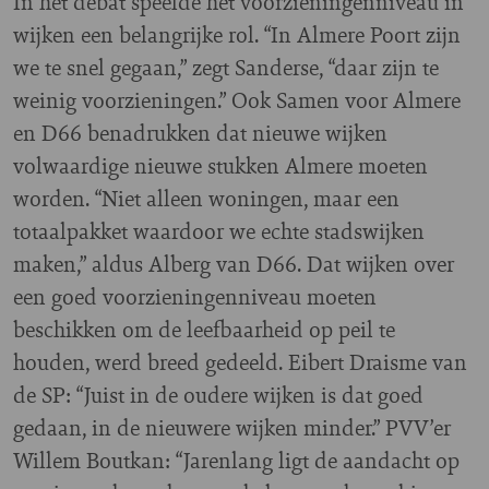
In het debat speelde het voorzieningenniveau in
wijken een belangrijke rol. “In Almere Poort zijn
we te snel gegaan,” zegt Sanderse, “daar zijn te
weinig voorzieningen.” Ook Samen voor Almere
en D66 benadrukken dat nieuwe wijken
volwaardige nieuwe stukken Almere moeten
worden. “Niet alleen woningen, maar een
totaalpakket waardoor we echte stadswijken
maken,” aldus Alberg van D66. Dat wijken over
een goed voorzieningenniveau moeten
beschikken om de leefbaarheid op peil te
houden, werd breed gedeeld. Eibert Draisme van
de SP: “Juist in de oudere wijken is dat goed
gedaan, in de nieuwere wijken minder.” PVV’er
Willem Boutkan: “Jarenlang ligt de aandacht op