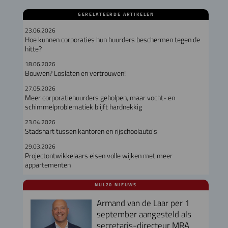
GERELATEERDE ARTIKELEN
23.06.2026
Hoe kunnen corporaties hun huurders beschermen tegen de
hitte?
18.06.2026
Bouwen? Loslaten en vertrouwen!
27.05.2026
Meer corporatiehuurders geholpen, maar vocht- en
schimmelproblematiek blijft hardnekkig
23.04.2026
Stadshart tussen kantoren en rijschoolauto’s
29.03.2026
Projectontwikkelaars eisen volle wijken met meer
appartementen
NUL20 NIEUWS
Armand van de Laar per 1
september aangesteld als
secretaris-directeur MRA