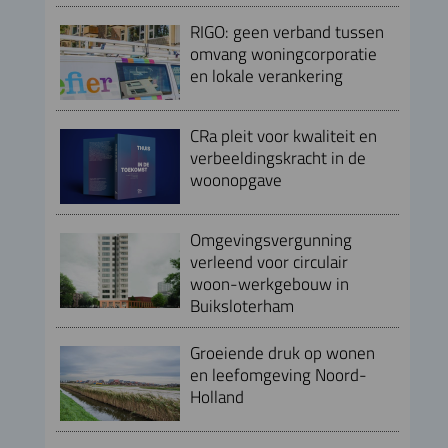
RIGO: geen verband tussen
omvang woningcorporatie
en lokale verankering
CRa pleit voor kwaliteit en
verbeeldingskracht in de
woonopgave
Omgevingsvergunning
verleend voor circulair
woon-werkgebouw in
Buiksloterham
Groeiende druk op wonen
en leefomgeving Noord-
Holland