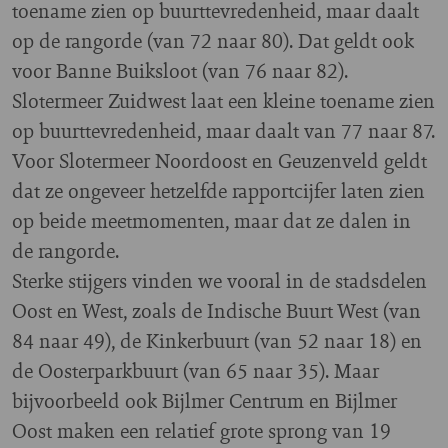
toename zien op buurttevredenheid, maar daalt
op de rangorde (van 72 naar 80). Dat geldt ook
voor Banne Buiksloot (van 76 naar 82).
Slotermeer Zuidwest laat een kleine toename zien
op buurttevredenheid, maar daalt van 77 naar 87.
Voor Slotermeer Noordoost en Geuzenveld geldt
dat ze ongeveer hetzelfde rapportcijfer laten zien
op beide meetmomenten, maar dat ze dalen in
de rangorde.
Sterke stijgers vinden we vooral in de stadsdelen
Oost en West, zoals de Indische Buurt West (van
84 naar 49), de Kinkerbuurt (van 52 naar 18) en
de Oosterparkbuurt (van 65 naar 35). Maar
bijvoorbeeld ook Bijlmer Centrum en Bijlmer
Oost maken een relatief grote sprong van 19