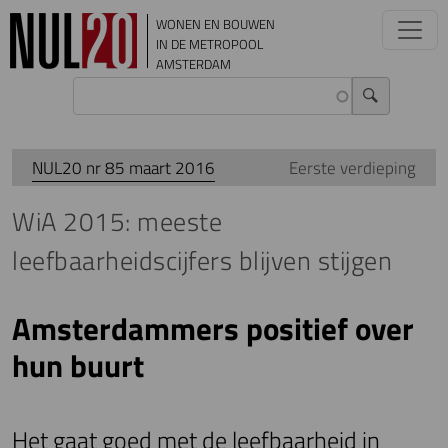
Overslaan en naar de inhoud gaan
WONEN EN BOUWEN
IN DE METROPOOL
AMSTERDAM
NUL20 nr 85 maart 2016
Eerste verdieping
WiA 2015: meeste
leefbaarheidscijfers blijven stijgen
Amsterdammers positief over
hun buurt
Het gaat goed met de leefbaarheid in