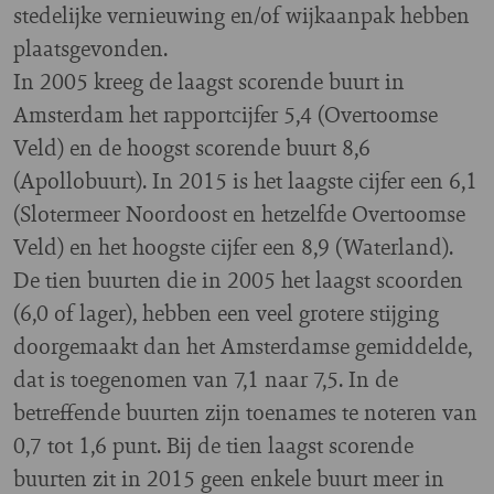
stedelijke vernieuwing en/of wijkaanpak hebben
plaatsgevonden.
In 2005 kreeg de laagst scorende buurt in
Amsterdam het rapportcijfer 5,4 (Overtoomse
Veld) en de hoogst scorende buurt 8,6
(Apollobuurt). In 2015 is het laagste cijfer een 6,1
(Slotermeer Noordoost en hetzelfde Overtoomse
Veld) en het hoogste cijfer een 8,9 (Waterland).
De tien buurten die in 2005 het laagst scoorden
(6,0 of lager), hebben een veel grotere stijging
doorgemaakt dan het Amsterdamse gemiddelde,
dat is toegenomen van 7,1 naar 7,5. In de
betreffende buurten zijn toenames te noteren van
0,7 tot 1,6 punt. Bij de tien laagst scorende
buurten zit in 2015 geen enkele buurt meer in