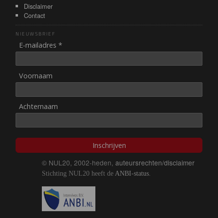
Disclaimer
Contact
NIEUWSBRIEF
E-mailadres *
Voornaam
Achternaam
Inschrijven
© NUL20, 2002-heden,
auteursrechten/disclaimer
Stichting NUL20 heeft de
ANBI-status
.
Image