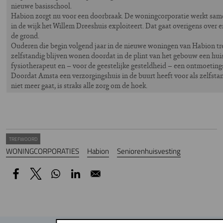
nieuwe basisschool.
Habion zorgt nu voor een doorbraak. De woningcorporatie werkt same
in de wijk het Willem Dreeshuis exploiteert. Dat gaat overigens over e
de grond.
Ouderen die begin volgend jaar in de nieuwe woningen van Habion t
zelfstandig blijven wonen doordat in de plint van het gebouw een hui
fysiotherapeut en – voor de geestelijke gesteldheid – een ontmoeti
Doordat Amsta een verzorgingshuis in de buurt heeft voor als zelfst
niet meer gaat, is straks alle zorg om de hoek.
TREFWOORD
WONINGCORPORATIES
Habion
Seniorenhuisvesting