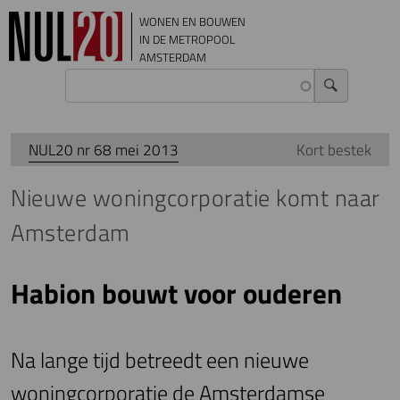
Overslaan en naar de inhoud gaan
WONEN EN BOUWEN
IN DE METROPOOL
AMSTERDAM
NUL20 nr 68 mei 2013
Kort bestek
Nieuwe woningcorporatie komt naar
Amsterdam
Habion bouwt voor ouderen
Na lange tijd betreedt een nieuwe
woningcorporatie de Amsterdamse