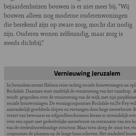
bejaardenhuizen bouwen is er niet meer bij. “Wij
bouwen alleen nog moderne ouderenwoningen
die berekend zijn op zware zorg, mocht dat nodig
zijn. Ouderen wonen zelfstandig, maar zorg is
steeds dichtbij.”
Vernieuwing Jeruzalem
In Jeruzalem neemt Habion ruim tachtig sociale huurwoningen na opl
Rochdale. Daarmee start eindelijk de vernieuwing van het tuindorp. Al
wordt gesproken over de vernieuwing van de wijk, met zijn piepklein
sociale huurwoningen. De woningcorporaties Rochdale en De Key wi
aanvankelijk goeddeels slopen en vervangen door hoge nieuwbouw. M
verzet van bewoners en erfgoedbeschermers kwam er uiteindelijk o
over een opzet met gedeeltelijke nieuwbouw en restauratie van zes 
van de stedenbouwkundige structuur. Maar toen sloeg de crisis toe, w
corporaties de plannen op de lange baan schoven. Het stadsdeel bou