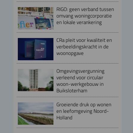
RIGO: geen verband tussen
omvang woningcorporatie
en lokale verankering
CRa pleit voor kwaliteit en
verbeeldingskracht in de
woonopgave
Omgevingsvergunning
verleend voor circulair
woon-werkgebouw in
Buiksloterham
Groeiende druk op wonen
en leefomgeving Noord-
Holland