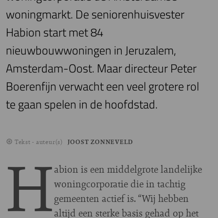
woningmarkt. De seniorenhuisvester
Habion start met 84
nieuwbouwwoningen in Jeruzalem,
Amsterdam-Oost. Maar directeur Peter
Boerenfijn verwacht een veel grotere rol
te gaan spelen in de hoofdstad.
Tekst - auteur(s)
JOOST ZONNEVELD
H
abion is een middelgrote landelijke
woningcorporatie die in tachtig
gemeenten actief is. “Wij hebben
altijd een sterke basis gehad op het