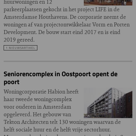
huurwoningen en 12
parkeerplaatsen gekocht in het project LIFE in de
Amsterdamse Houthavens. De corporatie neemt de
woningen af van projectontwikkelaar Vorm en Porten
Development. De bouw start eind 2017 en is eind
2019 gereed.
1 NIEUWSARTIKEL
Seniorencomplex in Oostpoort opent de
poort
Woningcorporatie Habion heeft
haar tweede woningcomplex
voor ouderen in Amsterdam
opgeleverd. Het gebouw van
Tekton Architecten telt 130 woningen waarvan de
helft sociale huur en de helft vrije sectorhuur.