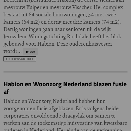
mevrouw Kuiper en mevrouw Visscher. Het complex
bestaat uit 84 sociale huurwoningen, 54 met twee
kamers (64 m2) en dertig met drie kamers (74 m2).
Dertig woningen gaan naar senioren uit de wijk
Jeruzalem. Woningstichting Rochdale heeft het blok
gebouwd voor Habion. Deze ouderenhuisvester
wordt…
meer
1 NIEUWSARTIKEL
Habion en Woonzorg Nederland blazen fusie
af
Habion en Woonzorg Nederland hebben hun
voorgenomen fusie afgeblazen. Er is volgens beide
corporaties onvoldoende draagvlak om samen te
werken aan de toekomstige huisvesting van kwetsbare
ouderen in Nederland. Het einde aan de verkenning