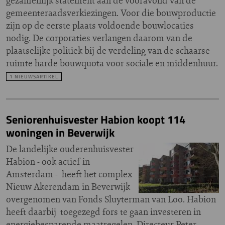
gezamenlijk statement aan de vooravond van de
gemeenteraadsverkiezingen. Voor die bouwproductie
zijn op de eerste plaats voldoende bouwlocaties
nodig. De corporaties verlangen daarom van de
plaatselijke politiek bij de verdeling van de schaarse
ruimte harde bouwquota voor sociale en middenhuur.
1 NIEUWSARTIKEL
Seniorenhuisvester Habion koopt 114
woningen in Beverwijk
De landelijke ouderenhuisvester
Habion - ook actief in
Amsterdam - heeft het complex
Nieuw Akerendam in Beverwijk
overgenomen van Fonds Sluyterman van Loo. Habion
heeft daarbij toegezegd fors te gaan investeren in
energiebesparende maatregelen. Directeur Peter