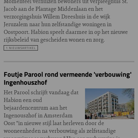
Momenteel verhuizen bewoners uit verpleeghuis St.
Jacob aan de Plantage Middenlaan en het
verzorgingshuis Willem Dreeshuis in de wijk
Jeruzalem naar hun zelfstandige woningen in
Oostpoort. Habion speelt daarmee in op het nieuwe
rijksbeleid van gescheiden wonen en zorg.
1 NIEUWSARTIKEL
Foutje Parool rond vermeende 'verbouwing'
Ingenhouszhof
Het Parool schrijft vandaag dat
Habion een oud
bejaardencentrum aan het
Ingenouszhof in Amsterdam
Oost "in nieuwe stijl laat herleven door de
wooneenheden na verbouwing als zelfstandige