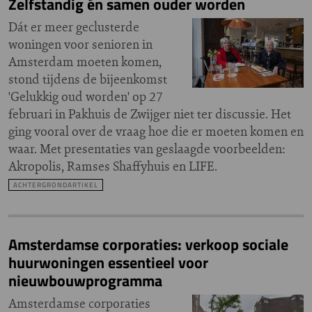
Zelfstandig én samen ouder worden
Dát er meer geclusterde
woningen voor senioren in
Amsterdam moeten komen,
stond tijdens de bijeenkomst
'Gelukkig oud worden' op 27
februari in Pakhuis de Zwijger niet ter discussie. Het
ging vooral over de vraag hoe die er moeten komen en
waar. Met presentaties van geslaagde voorbeelden:
Akropolis, Ramses Shaffyhuis en LIFE.
ACHTERGRONDARTIKEL
Amsterdamse corporaties: verkoop sociale
huurwoningen essentieel voor
nieuwbouwprogramma
Amsterdamse corporaties