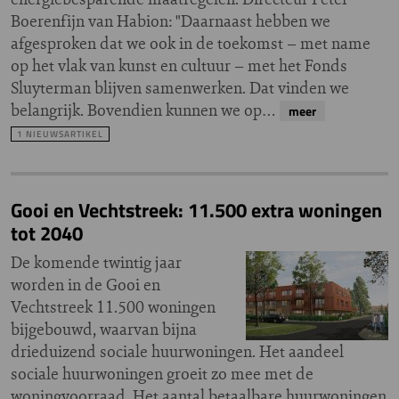
Boerenfijn van Habion: "Daarnaast hebben we
afgesproken dat we ook in de toekomst – met name
op het vlak van kunst en cultuur – met het Fonds
Sluyterman blijven samenwerken. Dat vinden we
belangrijk. Bovendien kunnen we op…
meer
1 NIEUWSARTIKEL
Gooi en Vechtstreek: 11.500 extra woningen
tot 2040
De komende twintig jaar
worden in de Gooi en
Vechtstreek 11.500 woningen
bijgebouwd, waarvan bijna
drieduizend sociale huurwoningen. Het aandeel
sociale huurwoningen groeit zo mee met de
woningvoorraad. Het aantal betaalbare huurwoningen