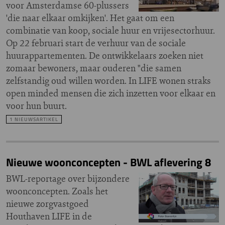
voor Amsterdamse 60-plussers
'die naar elkaar omkijken'. Het gaat om een
combinatie van koop, sociale huur en vrijesectorhuur.
Op 22 februari start de verhuur van de sociale
huurappartementen. De ontwikkelaars zoeken niet
zomaar bewoners, maar ouderen "die samen
zelfstandig oud willen worden. In LIFE wonen straks
open minded mensen die zich inzetten voor elkaar en
voor hun buurt.
1 NIEUWSARTIKEL
Nieuwe woonconcepten - BWL aflevering 8
BWL-reportage over bijzondere
woonconcepten. Zoals het
nieuwe zorgvastgoed
Houthaven LIFE in de