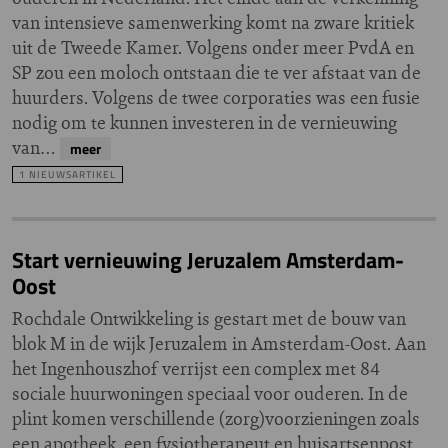
van intensieve samenwerking komt na zware kritiek
uit de Tweede Kamer. Volgens onder meer PvdA en
SP zou een moloch ontstaan die te ver afstaat van de
huurders. Volgens de twee corporaties was een fusie
nodig om te kunnen investeren in de vernieuwing
van…
meer
1 NIEUWSARTIKEL
Start vernieuwing Jeruzalem Amsterdam-
Oost
Rochdale Ontwikkeling is gestart met de bouw van
blok M in de wijk Jeruzalem in Amsterdam-Oost. Aan
het Ingenhouszhof verrijst een complex met 84
sociale huurwoningen speciaal voor ouderen. In de
plint komen verschillende (zorg)voorzieningen zoals
een apotheek, een fysiotherapeut en huisartsenpost.