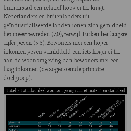
binnenstad een relatief hoog cijfer krijgt.
Nederlanders en buitenlanders uit
geïndustrialiseerde landen tonen zich gemiddeld
het meest tevreden (7,0), terwijl Turken het laagste
cijfer geven (5,6). Bewoners met een hoger
inkomen geven gemiddeld een iets hoger cijfer
aan de woonomgeving dan bewoners met een
laag inkomen (de zogenoemde primaire
doelgroep).
Tabel 2 Totaaloordeel woonomgeving naar etniciteit* en stadsdeel