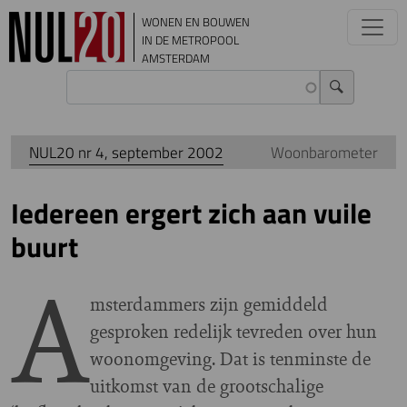
Overslaan en naar de inhoud gaan
WONEN EN BOUWEN
IN DE METROPOOL
AMSTERDAM
NUL20 nr 4, september 2002
Woonbarometer
Iedereen ergert zich aan vuile
buurt
A
msterdammers zijn gemiddeld
gesproken redelijk tevreden over hun
woonomgeving. Dat is tenminste de
uitkomst van de grootschalige