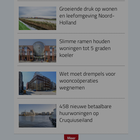
Groeiende druk op wonen
en leefomgeving Noord-
Holland
Slimme ramen houden
woningen tot 5 graden
koeler
Wet moet drempels voor
wooncoöperaties
wegnemen
458 nieuwe betaalbare
huurwoningen op
Cruquiuseiland
Meer