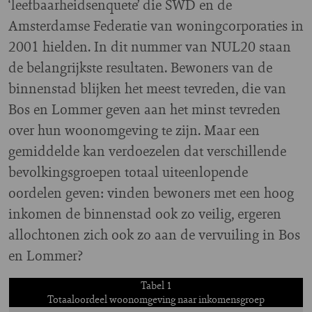
‘leefbaarheidsenquete’ die SWD en de
Amsterdamse Federatie van woningcorporaties in
2001 hielden. In dit nummer van NUL20 staan
de belangrijkste resultaten. Bewoners van de
binnenstad blijken het meest tevreden, die van
Bos en Lommer geven aan het minst tevreden
over hun woonomgeving te zijn. Maar een
gemiddelde kan verdoezelen dat verschillende
bevolkingsgroepen totaal uiteenlopende
oordelen geven: vinden bewoners met een hoog
inkomen de binnenstad ook zo veilig, ergeren
allochtonen zich ook zo aan de vervuiling in Bos
en Lommer?
Tabel 1
Totaaloordeel woonomgeving naar inkomensgroep