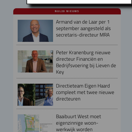
NUL20 NIEUWS
Armand van de Laar per 1
september aangesteld als
secretaris-directeur MRA
Peter Kranenburg nieuwe
directeur Financiën en
Bedrijfsvoering bij Lieven de
Key
Directieteam Eigen Haard
compleet met twee nieuwe
directeuren
Baaibuurt West moet
eigenzinnige woon-
werkwijk worden