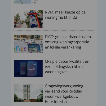
NVM: meer keuze op de
woningmarkt in Q2
RIGO: geen verband tussen
omvang woningcorporatie
en lokale verankering
CRa pleit voor kwaliteit en
verbeeldingskracht in de
woonopgave
Omgevingsvergunning
verleend voor circulair
woon-werkgebouw in
Buiksloterham