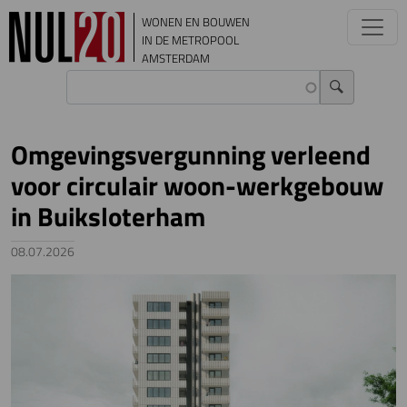
Overslaan en naar de inhoud gaan
WONEN EN BOUWEN
IN DE METROPOOL
AMSTERDAM
Omgevingsvergunning verleend
voor circulair woon-werkgebouw
in Buiksloterham
08.07.2026
Image