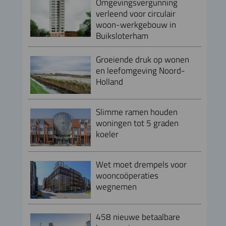
Omgevingsvergunning
verleend voor circulair
woon-werkgebouw in
Buiksloterham
Groeiende druk op wonen
en leefomgeving Noord-
Holland
Slimme ramen houden
woningen tot 5 graden
koeler
Wet moet drempels voor
wooncoöperaties
wegnemen
458 nieuwe betaalbare