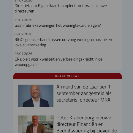
21.07.2026
Directieteam Eigen Haard compleet met twee nieuwe
directeuren
13.07.2026
Gaan fabriekswoningen het woningtekort lenigen?
09.07.2026
RIGO: geen verband tussen omvang woningcorporatie en
lokale verankering
08.07.2026
CRa pleit voor kwaliteit en verbeeldingskracht in de
woonopgave
NUL20 NIEUWS
Armand van de Laar per 1
september aangesteld als
secretaris-directeur MRA
Peter Kranenburg nieuwe
directeur Financiën en
Bedrijfsvoering bij Lieven de