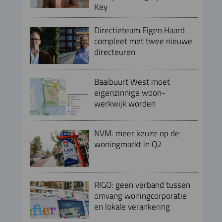
Key
Directieteam Eigen Haard
compleet met twee nieuwe
directeuren
Baaibuurt West moet
eigenzinnige woon-
werkwijk worden
NVM: meer keuze op de
woningmarkt in Q2
RIGO: geen verband tussen
omvang woningcorporatie
en lokale verankering