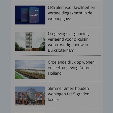
CRa pleit voor kwaliteit en
verbeeldingskracht in de
woonopgave
Omgevingsvergunning
verleend voor circulair
woon-werkgebouw in
Buiksloterham
Groeiende druk op wonen
en leefomgeving Noord-
Holland
Slimme ramen houden
woningen tot 5 graden
koeler