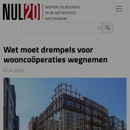
Overslaan en naar de inhoud gaan
WONEN EN BOUWEN
IN DE METROPOOL
AMSTERDAM
Wet moet drempels voor
wooncoöperaties wegnemen
01.07.2026
Image