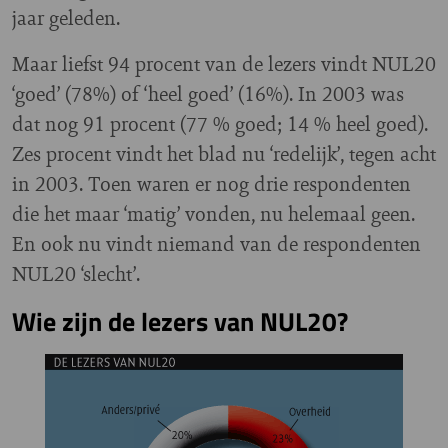
jaar geleden.
Maar liefst 94 procent van de lezers vindt NUL20
‘goed’ (78%) of ‘heel goed’ (16%). In 2003 was
dat nog 91 procent (77 % goed; 14 % heel goed).
Zes procent vindt het blad nu ‘redelijk’, tegen acht
in 2003. Toen waren er nog drie respondenten
die het maar ‘matig’ vonden, nu helemaal geen.
En ook nu vindt niemand van de respondenten
NUL20 ‘slecht’.
Wie zijn de lezers van NUL20?