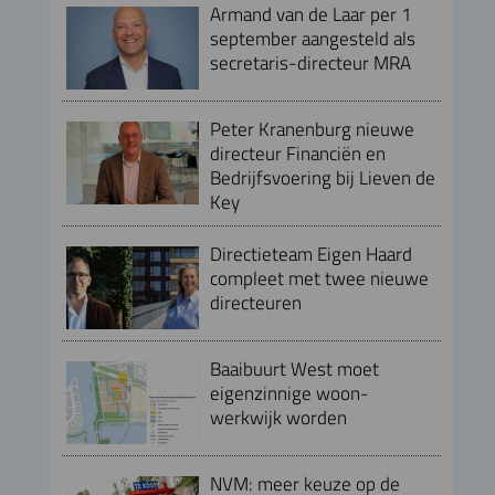
Armand van de Laar per 1
september aangesteld als
secretaris-directeur MRA
Peter Kranenburg nieuwe
directeur Financiën en
Bedrijfsvoering bij Lieven de
Key
Directieteam Eigen Haard
compleet met twee nieuwe
directeuren
Baaibuurt West moet
eigenzinnige woon-
werkwijk worden
NVM: meer keuze op de