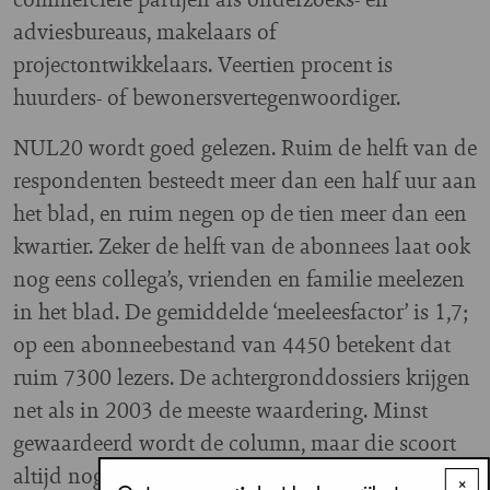
adviesbureaus, makelaars of
projectontwikkelaars. Veertien procent is
huurders- of bewonersvertegenwoordiger.
NUL20 wordt goed gelezen. Ruim de helft van de
respondenten besteedt meer dan een half uur aan
het blad, en ruim negen op de tien meer dan een
kwartier. Zeker de helft van de abonnees laat ook
nog eens collega’s, vrienden en familie meelezen
in het blad. De gemiddelde ‘meeleesfactor’ is 1,7;
op een abonneebestand van 4450 betekent dat
ruim 7300 lezers. De achtergronddossiers krijgen
net als in 2003 de meeste waardering. Minst
gewaardeerd wordt de column, maar die scoort
altijd nog ‘redelijk tot goed’.
×