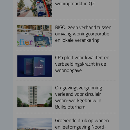
woningmarkt in Q2
RIGO: geen verband tussen
omvang woningcorporatie
en lokale verankering
CRa pleit voor kwaliteit en
verbeeldingskracht in de
woonopgave
Omgevingsvergunning
verleend voor circulair
woon-werkgebouw in
Buiksloterham
Groeiende druk op wonen
en leefomgeving Noord-