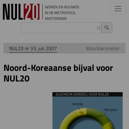
Overslaan en naar de inhoud gaan
WONEN EN BOUWEN
IN DE METROPOOL
AMSTERDAM
NUL20 nr 33, juli 2007
Woonbarometer
Noord-Koreaanse bijval voor
NUL20