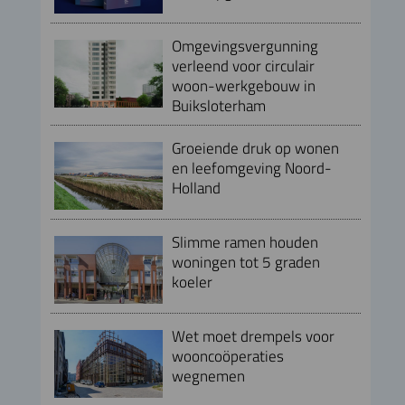
Omgevingsvergunning
verleend voor circulair
woon-werkgebouw in
Buiksloterham
Groeiende druk op wonen
en leefomgeving Noord-
Holland
Slimme ramen houden
woningen tot 5 graden
koeler
Wet moet drempels voor
wooncoöperaties
wegnemen