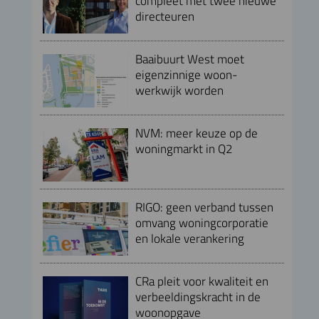
compleet met twee nieuwe
directeuren
Baaibuurt West moet
eigenzinnige woon-
werkwijk worden
NVM: meer keuze op de
woningmarkt in Q2
RIGO: geen verband tussen
omvang woningcorporatie
en lokale verankering
CRa pleit voor kwaliteit en
verbeeldingskracht in de
woonopgave