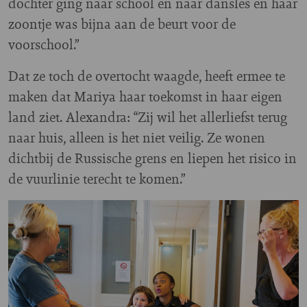
dochter ging naar school en naar dans­les en haar
zoontje was bijna aan de beurt voor de
voorschool.”
Dat ze toch de overtocht waagde, heeft ermee te
maken dat Mariya haar toekomst in haar eigen
land ziet. Alexandra: “Zij wil het allerliefst terug
naar huis, alleen is het niet veilig. Ze wonen
dichtbij de Russische grens en liepen het risico in
de vuurlinie terecht te komen.”
Image