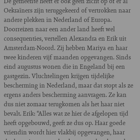
De gemeente heeft er ook geen zicht op of er al
Oekraïners zijn teruggekeerd of vertrokken naar
andere plekken in Nederland of Europa.
Doorreizen naar een ander land heeft wel
consequenties, vertellen Alexandra en Erik uit
Amsterdam-Noord. Zij hebben Mariya en haar
twee kinderen vijf maanden opgevangen. Sinds
eind augustus wonen die in Engeland bij een
gastgezin. Vluchtelingen krijgen tijdelijke
bescherming in Nederland, maar dat stopt als ze
ergens anders bescherming aanvragen. Ze kan
dus niet zomaar terugkomen als het haar niet
bevalt. Erik: “Alles wat ze hier de afgelopen tijd
heeft opgebouwd, geeft ze dus op. Haar goede
vriendin wordt hier vlakbij opgevangen, haar