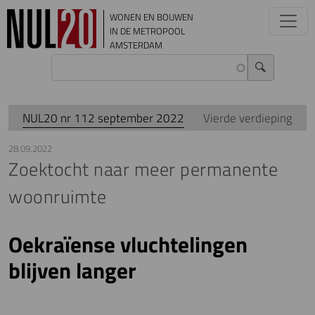
Overslaan en naar de inhoud gaan
WONEN EN BOUWEN
IN DE METROPOOL
AMSTERDAM
NUL20 nr 112 september 2022
Vierde verdieping
28.09.2022
Zoektocht naar meer permanente
woonruimte
Oekraïense vluchtelingen
blijven langer