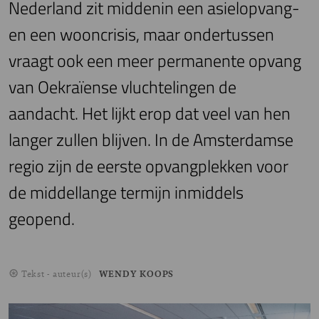
Nederland zit middenin een asielopvang-
en een wooncrisis, maar ondertussen
vraagt ook een meer permanente opvang
van Oekraïense vluchtelingen de
aandacht. Het lijkt erop dat veel van hen
langer zullen blijven. In de Amsterdamse
regio zijn de eerste opvangplekken voor
de middellange termijn inmiddels
geopend.
Tekst - auteur(s)
WENDY KOOPS
Image