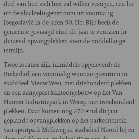
deel van hen zich hier zal willen vestigen, een les
uit de vluchtelingenstroom uit voormalig
Joegoslavië in de jaren 90. Het Rijk heeft de
gemeente gevraagd eind dit jaar te voorzien in
duizend opvangplekken voor de middellange
termijn.
Twee locaties zijn inmiddels opgeleverd: de
Riekerhof, een voormalig woonzorgcentrum in
stadsdeel Nieuw-West, met driehonderd plekken
en een aangepast kantoorgebouw op het Van
Houten Industriepark in Weesp met tweehonderd
plekken. Daar komen nog 270 eind dit jaar
geplande opvangplekken op het parkeerterrein
van sportpark Melkweg in stadsdeel Noord bij en
dertig plekken in stadsdeel West aan de